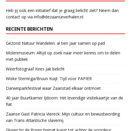
Heb jij ook een initiatief dat je graag belicht ziet? Neem dan
contact op via info@dezaanseverhalen.nl
RECENTE BERICHTEN
Gezond Natuur Wandelen: al tien jaar samen op pad
Molenmuseum: Altijd op zoek naar meer kennis om te delen
met publiek
Weerfotograaf Kees Jak belicht
Wiske Sterringa/Bruun Kuijt: Tijd voor PAPIER
Darwinparkfestival waar Zaanstad elkaar ontmoet
40 jaar Buurtkamer IJdoorn: Het levendige visitekaartje van de
flat
Zaanse Gast Patricia Viereck: Mijn cultuur en bewustwording
van Trans-Atlantische slavernij
Gluren bij de Buren brengt kunst tot achter de voordeur