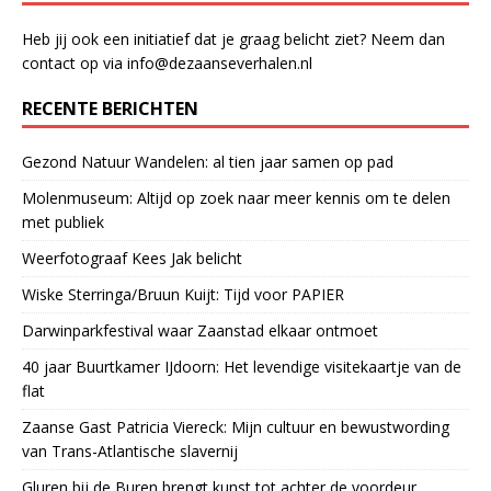
Heb jij ook een initiatief dat je graag belicht ziet? Neem dan
contact op via info@dezaanseverhalen.nl
RECENTE BERICHTEN
Gezond Natuur Wandelen: al tien jaar samen op pad
Molenmuseum: Altijd op zoek naar meer kennis om te delen
met publiek
Weerfotograaf Kees Jak belicht
Wiske Sterringa/Bruun Kuijt: Tijd voor PAPIER
Darwinparkfestival waar Zaanstad elkaar ontmoet
40 jaar Buurtkamer IJdoorn: Het levendige visitekaartje van de
flat
Zaanse Gast Patricia Viereck: Mijn cultuur en bewustwording
van Trans-Atlantische slavernij
Gluren bij de Buren brengt kunst tot achter de voordeur