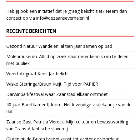
Heb jij ook een initiatief dat je graag belicht ziet? Neem dan
contact op via info@dezaanseverhalen.nl
RECENTE BERICHTEN
Gezond Natuur Wandelen: al tien jaar samen op pad
Molenmuseum: Altijd op zoek naar meer kennis om te delen
met publiek
Weerfotograaf Kees Jak belicht
Wiske Sterringa/Bruun Kuijt: Tijd voor PAPIER
Darwinparkfestival waar Zaanstad elkaar ontmoet
40 jaar Buurtkamer IJdoorn: Het levendige visitekaartje van de
flat
Zaanse Gast Patricia Viereck: Mijn cultuur en bewustwording
van Trans-Atlantische slavernij
Gluren bij de Buren brengt kunst tot achter de voordeur