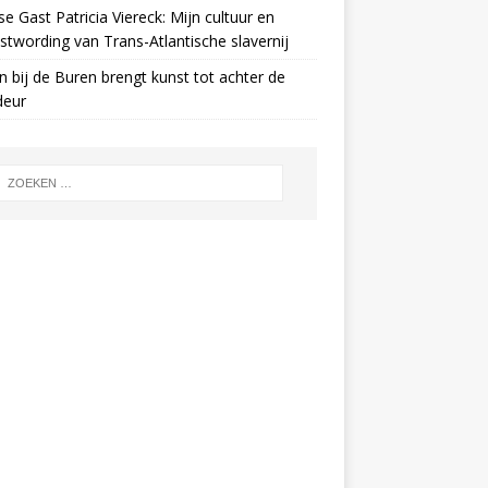
e Gast Patricia Viereck: Mijn cultuur en
twording van Trans-Atlantische slavernij
n bij de Buren brengt kunst tot achter de
deur