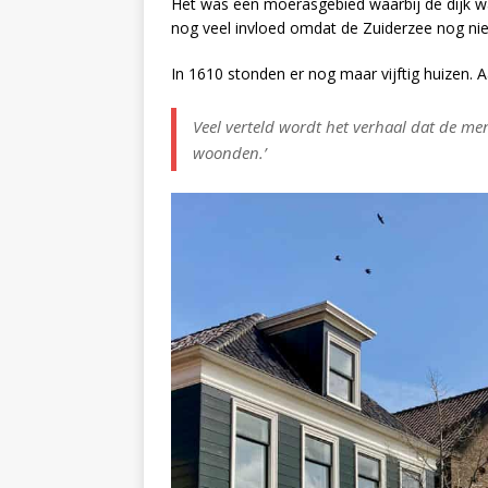
Het was een moerasgebied waarbij de dijk wa
nog veel invloed omdat de Zuiderzee nog nie
In 1610 stonden er nog maar vijftig huizen. 
Veel verteld wordt het verhaal dat de me
woonden.’