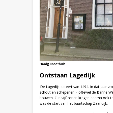
Honig Breethuis
Ontstaan Lagedijk
‘De Lagedijk dateert van 1494. In dat jaar vr
schout en schepenen – oftewel de Banne West
bouwen. Zijn vijf zonen kregen daarna ook 
was de start van het buurtschap Zaandijk.