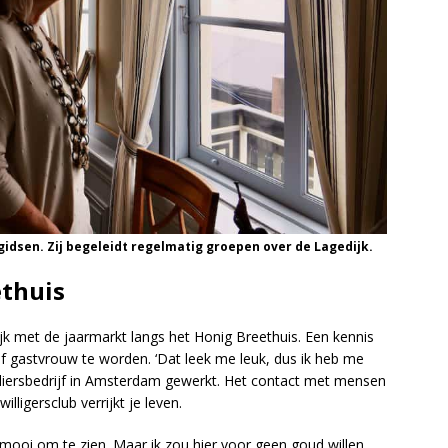
idsen. Zij begeleidt regelmatig groepen over de Lagedijk.
thuis
ijk met de jaarmarkt langs het Honig Breethuis. Een kennis
of gastvrouw te worden. ‘Dat leek me leuk, dus ik heb me
eliersbedrijf in Amsterdam gewerkt. Het contact met mensen
willigersclub verrijkt je leven.
s mooi om te zien. Maar ik zou hier voor geen goud willen