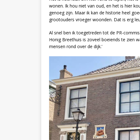
wonen. Ik hou niet van oud, en het is hier k
genoeg zijn. Maar ik kan de historie heel g
grootouders vroeger woonden. Dat is erg leu
Al snel ben ik toegetreden tot de PR-commis
Honig Breethuis is zoveel boeiends te zien waar
mensen rond over de dijk.’