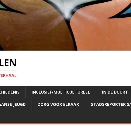
LEN
VERHAAL
CHIEDENIS
INCLUSIEF/MULTICULTUREEL
IN DE BUURT
AANSE JEUGD
ZORG VOOR ELKAAR
STADSREPORTER S