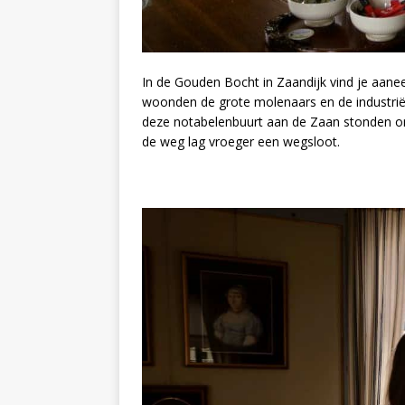
In de Gouden Bocht in Zaandijk vind je aan
woonden de grote molenaars en de industri
deze notabelenbuurt aan de Zaan stonden o
de weg lag vroeger een wegsloot.