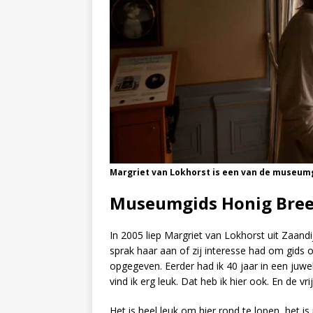
Margriet van Lokhorst is een van de museumg
Museumgids Honig Bree
In 2005 liep Margriet van Lokhorst uit Zaand
sprak haar aan of zij interesse had om gids 
opgegeven. Eerder had ik 40 jaar in een juw
vind ik erg leuk. Dat heb ik hier ook. En de vrij
Het is heel leuk om hier rond te lopen, het i