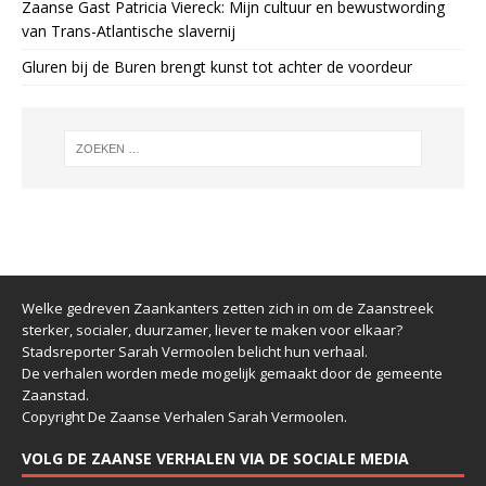
Zaanse Gast Patricia Viereck: Mijn cultuur en bewustwording
van Trans-Atlantische slavernij
Gluren bij de Buren brengt kunst tot achter de voordeur
Welke gedreven Zaankanters zetten zich in om de Zaanstreek
sterker, socialer, duurzamer, liever te maken voor elkaar?
Stadsreporter Sarah Vermoolen belicht hun verhaal.
De verhalen worden mede mogelijk gemaakt door de gemeente
Zaanstad.
Copyright De Zaanse Verhalen Sarah Vermoolen.
VOLG DE ZAANSE VERHALEN VIA DE SOCIALE MEDIA