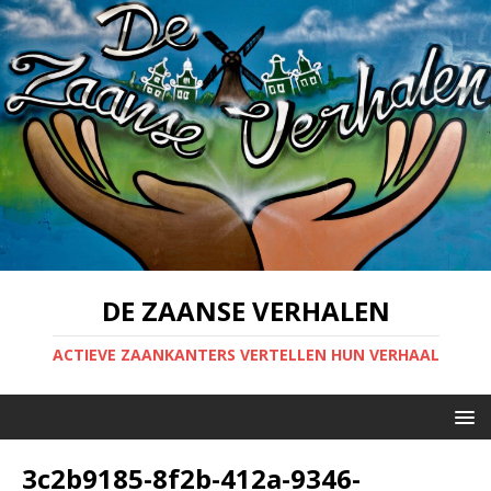
DE ZAANSE VERHALEN
ACTIEVE ZAANKANTERS VERTELLEN HUN VERHAAL
3c2b9185-8f2b-412a-9346-