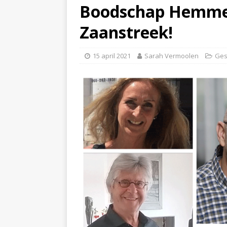
Boodschap Hemmesg
Zaanstreek!
15 april 2021
Sarah Vermoolen
Ges