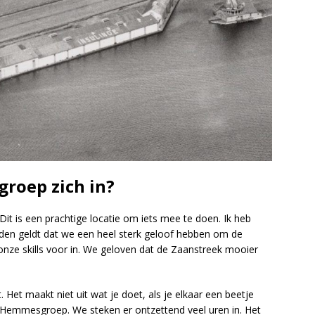
roep zich in?
t is een prachtige locatie om iets mee te doen. Ik heb
leden geldt dat we een heel sterk geloof hebben om de
nze skills voor in. We geloven dat de Zaanstreek mooier
t. Het maakt niet uit wat je doet, als je elkaar een beetje
de Hemmesgroep. We steken er ontzettend veel uren in. Het