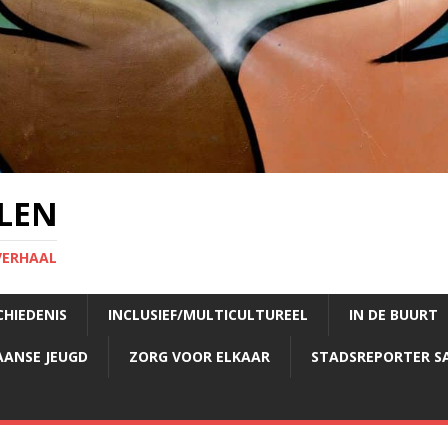
LEN
VERHAAL
CHIEDENIS
INCLUSIEF/MULTICULTUREEL
IN DE BUURT
AANSE JEUGD
ZORG VOOR ELKAAR
STADSREPORTER S