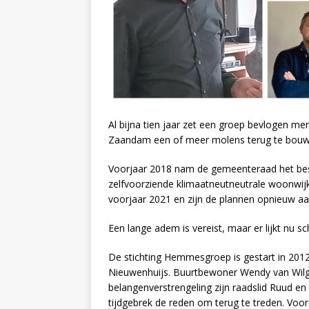
Al bijna tien jaar zet een groep bevlogen m
Zaandam een of meer molens terug te bouw
Voorjaar 2018 nam de gemeenteraad het bes
zelfvoorziende klimaatneutneutrale woonwijk
voorjaar 2021 en zijn de plannen opnieuw a
Een lange adem is vereist, maar er lijkt nu s
De stichting Hemmesgroep is gestart in 201
Nieuwenhuijs. Buurtbewoner Wendy van Wilg
belangenverstrengeling zijn raadslid Ruud e
tijdgebrek de reden om terug te treden. Voorzi