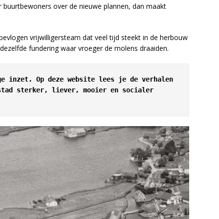
or buurtbewoners over de nieuwe plannen, dan maakt
bevlogen vrijwilligersteam dat veel tijd steekt in de herbouw
ezelfde fundering waar vroeger de molens draaiden.
e inzet. Op deze website lees je de verhalen 
tad sterker, liever, mooier en socialer 