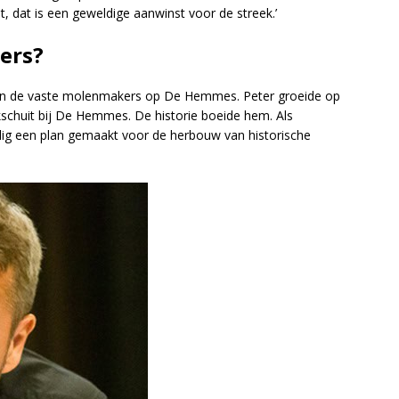
at, dat is een geweldige aanwinst voor de streek.’
lers?
waren de vaste molenmakers op De Hemmes. Peter groeide op
kschuit bij De Hemmes. De historie boeide hem. Als
llig een plan gemaakt voor de herbouw van historische