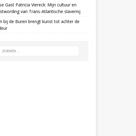
e Gast Patricia Viereck: Mijn cultuur en
twording van Trans-Atlantische slavernij
n bij de Buren brengt kunst tot achter de
deur