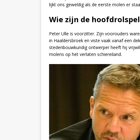
lijkt ons geweldig als de eerste molen er sta
Wie zijn de hoofdrolspe
Peter Ulle is voorzitter. Zijn voorouders 
in Haaldersbroek en viste vaak vanaf een de
stedenbouwkundig ontwerper heeft hij vrijwi
molens op het verlaten schiereiland.