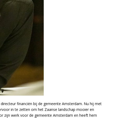
r directeur financiën bij de gemeente Amsterdam. Nu hij met
hiervoor in te zetten om het Zaanse landschap mooier en
oor zijn werk voor de gemeente Amsterdam en heeft hem