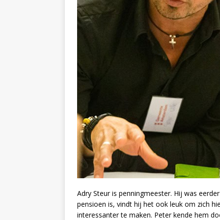
Adry Steur is penningmeester. Hij was eerde
pensioen is, vindt hij het ook leuk om zich 
interessanter te maken. Peter kende hem d