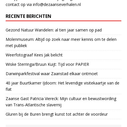
contact op via info@dezaanseverhalen.nl
RECENTE BERICHTEN
Gezond Natuur Wandelen: al tien jaar samen op pad
Molenmuseum: Altijd op zoek naar meer kennis om te delen
met publiek
Weerfotograaf Kees Jak belicht
Wiske Sterringa/Bruun Kuijt: Tijd voor PAPIER
Darwinparkfestival waar Zaanstad elkaar ontmoet
40 jaar Buurtkamer IJdoorn: Het levendige visitekaartje van de
flat
Zaanse Gast Patricia Viereck: Mijn cultuur en bewustwording
van Trans-Atlantische slavernij
Gluren bij de Buren brengt kunst tot achter de voordeur