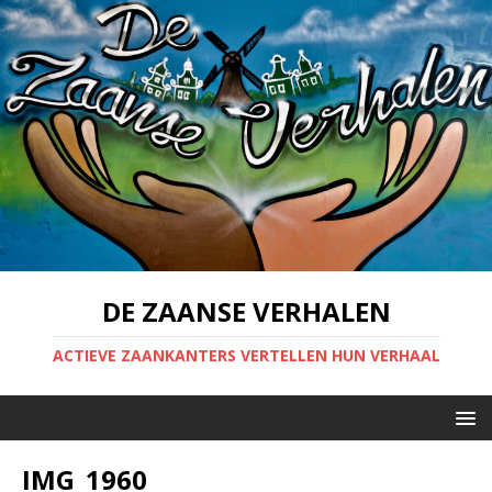
DE ZAANSE VERHALEN
ACTIEVE ZAANKANTERS VERTELLEN HUN VERHAAL
IMG_1960