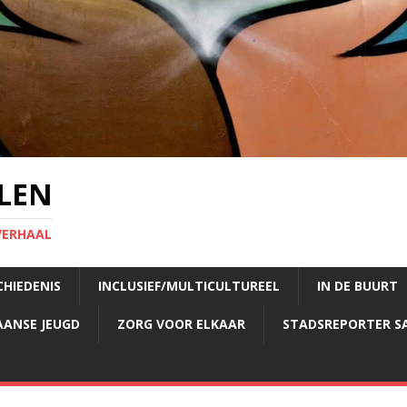
LEN
VERHAAL
CHIEDENIS
INCLUSIEF/MULTICULTUREEL
IN DE BUURT
AANSE JEUGD
ZORG VOOR ELKAAR
STADSREPORTER S