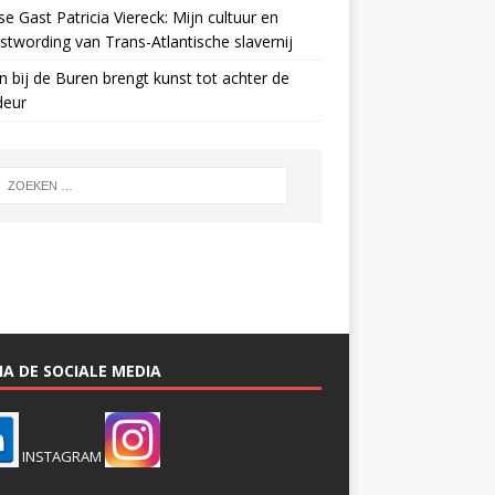
e Gast Patricia Viereck: Mijn cultuur en
twording van Trans-Atlantische slavernij
n bij de Buren brengt kunst tot achter de
deur
A DE SOCIALE MEDIA
INSTAGRAM