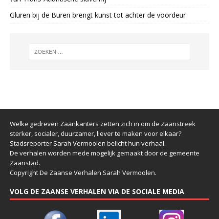
Gluren bij de Buren brengt kunst tot achter de voordeur
Welke gedreven Zaankanters zetten zich in om de Zaanstreek
sterker, socialer, duurzamer, liever te maken voor elkaar?
Stadsreporter Sarah Vermoolen belicht hun verhaal.
De verhalen worden mede mogelijk gemaakt door de gemeente
Zaanstad.
Copyright De Zaanse Verhalen Sarah Vermoolen.
VOLG DE ZAANSE VERHALEN VIA DE SOCIALE MEDIA