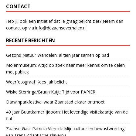
CONTACT
Heb jij ook een initiatief dat je graag belicht ziet? Neem dan
contact op via info@dezaanseverhalen.nl
RECENTE BERICHTEN
Gezond Natuur Wandelen: al tien jaar samen op pad
Molenmuseum: Altijd op zoek naar meer kennis om te delen
met publiek
Weerfotograaf Kees Jak belicht
Wiske Sterringa/Bruun Kuijt: Tijd voor PAPIER
Darwinparkfestival waar Zaanstad elkaar ontmoet
40 jaar Buurtkamer IJdoorn: Het levendige visitekaartje van de
flat
Zaanse Gast Patricia Viereck: Mijn cultuur en bewustwording
van Trans-Atlantische slavernij