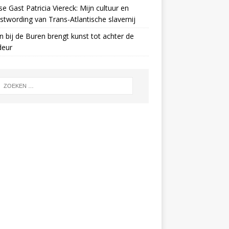
e Gast Patricia Viereck: Mijn cultuur en
twording van Trans-Atlantische slavernij
n bij de Buren brengt kunst tot achter de
deur