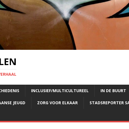
LEN
VERHAAL
CHIEDENIS
INCLUSIEF/MULTICULTUREEL
IN DE BUURT
AANSE JEUGD
ZORG VOOR ELKAAR
STADSREPORTER S