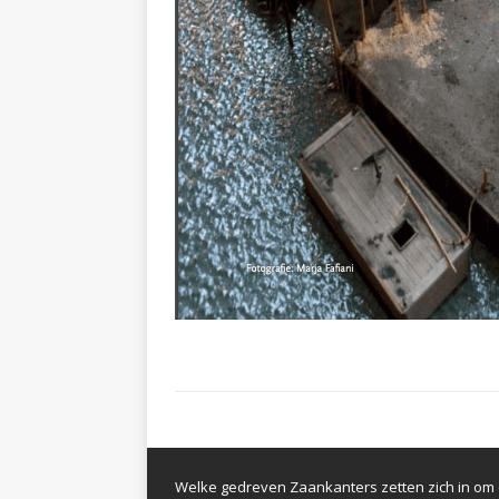
Welke gedreven Zaankanters zetten zich in om d