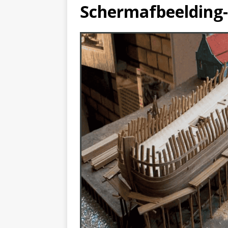
Scherm­afbeelding