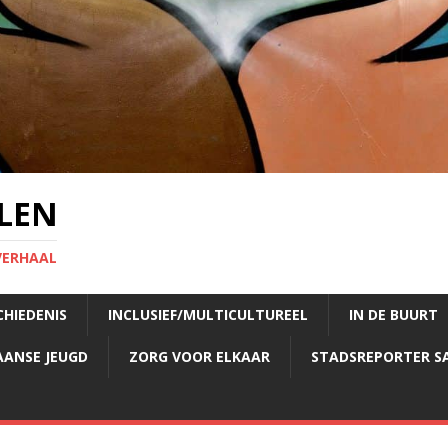
LEN
VERHAAL
CHIEDENIS
INCLUSIEF/MULTICULTUREEL
IN DE BUURT
AANSE JEUGD
ZORG VOOR ELKAAR
STADSREPORTER S