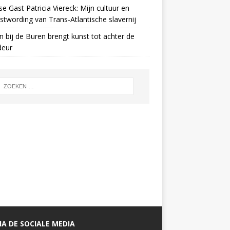
e Gast Patricia Viereck: Mijn cultuur en
twording van Trans-Atlantische slavernij
n bij de Buren brengt kunst tot achter de
deur
A DE SOCIALE MEDIA