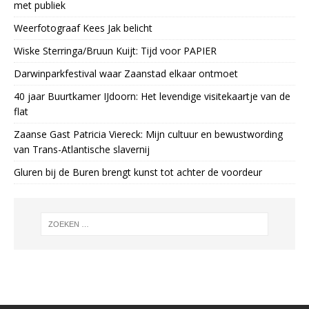
met publiek
Weerfotograaf Kees Jak belicht
Wiske Sterringa/Bruun Kuijt: Tijd voor PAPIER
Darwinparkfestival waar Zaanstad elkaar ontmoet
40 jaar Buurtkamer IJdoorn: Het levendige visitekaartje van de
flat
Zaanse Gast Patricia Viereck: Mijn cultuur en bewustwording
van Trans-Atlantische slavernij
Gluren bij de Buren brengt kunst tot achter de voordeur