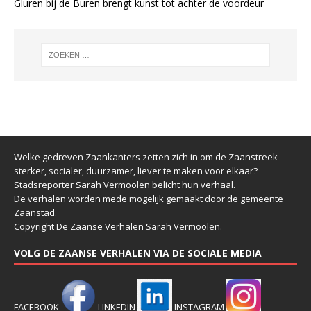
Gluren bij de Buren brengt kunst tot achter de voordeur
Welke gedreven Zaankanters zetten zich in om de Zaanstreek
sterker, socialer, duurzamer, liever te maken voor elkaar?
Stadsreporter Sarah Vermoolen belicht hun verhaal.
De verhalen worden mede mogelijk gemaakt door de gemeente
Zaanstad.
Copyright De Zaanse Verhalen Sarah Vermoolen.
VOLG DE ZAANSE VERHALEN VIA DE SOCIALE MEDIA
FACEBOOK
LINKEDIN
INSTAGRAM