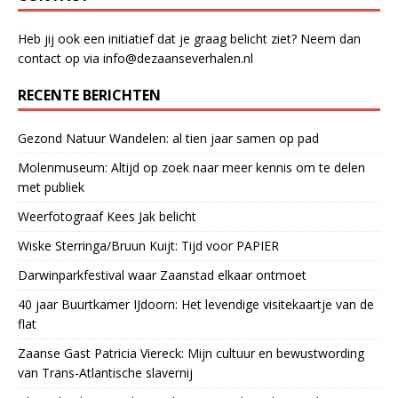
Heb jij ook een initiatief dat je graag belicht ziet? Neem dan
contact op via info@dezaanseverhalen.nl
RECENTE BERICHTEN
Gezond Natuur Wandelen: al tien jaar samen op pad
Molenmuseum: Altijd op zoek naar meer kennis om te delen
met publiek
Weerfotograaf Kees Jak belicht
Wiske Sterringa/Bruun Kuijt: Tijd voor PAPIER
Darwinparkfestival waar Zaanstad elkaar ontmoet
40 jaar Buurtkamer IJdoorn: Het levendige visitekaartje van de
flat
Zaanse Gast Patricia Viereck: Mijn cultuur en bewustwording
van Trans-Atlantische slavernij