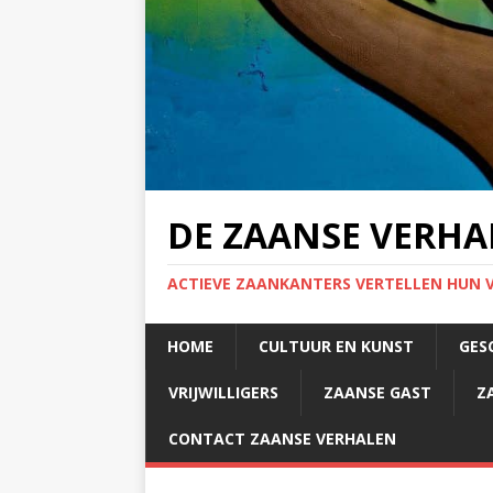
DE ZAANSE VERHA
ACTIEVE ZAANKANTERS VERTELLEN HUN 
HOME
CULTUUR EN KUNST
GES
VRIJWILLIGERS
ZAANSE GAST
Z
CONTACT ZAANSE VERHALEN