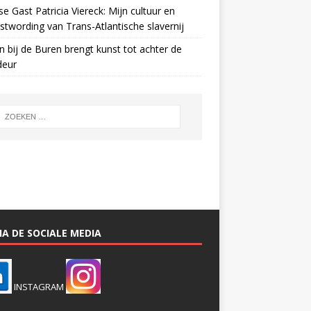
e Gast Patricia Viereck: Mijn cultuur en
twording van Trans-Atlantische slavernij
n bij de Buren brengt kunst tot achter de
deur
A DE SOCIALE MEDIA
INSTAGRAM