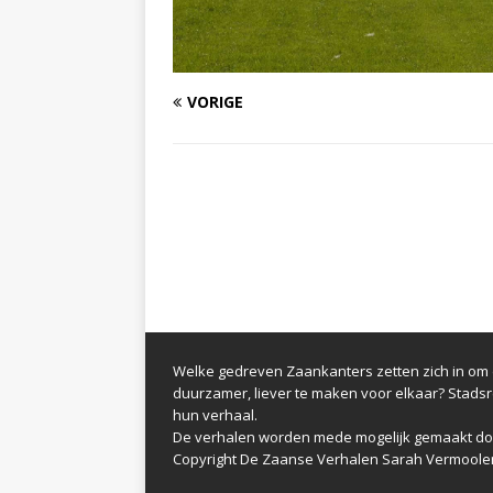
VORIGE
Welke gedreven Zaankanters zetten zich in om d
duurzamer, liever te maken voor elkaar? Stads
hun verhaal.
De verhalen worden mede mogelijk gemaakt do
Copyright De Zaanse Verhalen Sarah Vermoole