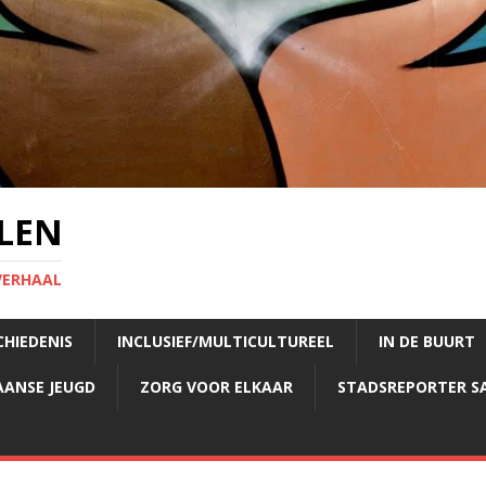
LEN
VERHAAL
CHIEDENIS
INCLUSIEF/MULTICULTUREEL
IN DE BUURT
AANSE JEUGD
ZORG VOOR ELKAAR
STADSREPORTER S