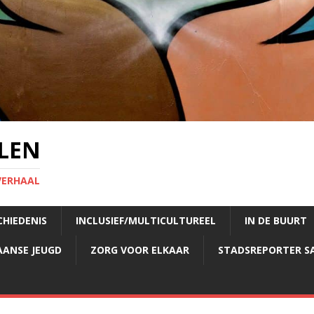
LEN
VERHAAL
CHIEDENIS
INCLUSIEF/MULTICULTUREEL
IN DE BUURT
AANSE JEUGD
ZORG VOOR ELKAAR
STADSREPORTER S