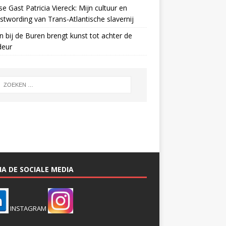
e Gast Patricia Viereck: Mijn cultuur en
twording van Trans-Atlantische slavernij
n bij de Buren brengt kunst tot achter de
deur
A DE SOCIALE MEDIA
INSTAGRAM