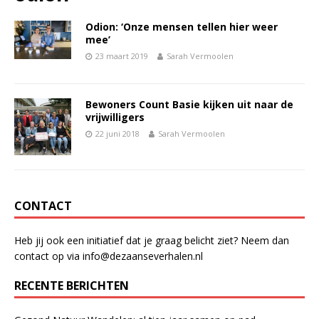
Odion: ‘Onze mensen tellen hier weer
mee’
23 maart 2019
Sarah Vermoolen
Bewoners Count Basie kijken uit naar de
vrijwilligers
22 juni 2018
Sarah Vermoolen
CONTACT
Heb jij ook een initiatief dat je graag belicht ziet? Neem dan
contact op via info@dezaanseverhalen.nl
RECENTE BERICHTEN