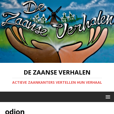
DE ZAANSE VERHALEN
ACTIEVE ZAANKANTERS VERTELLEN HUN VERHAAL
odion