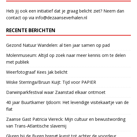
Heb jij ook een initiatief dat je graag belicht ziet? Neem dan
contact op via info@dezaanseverhalen.nl
RECENTE BERICHTEN
Gezond Natuur Wandelen: al tien jaar samen op pad
Molenmuseum: Altijd op zoek naar meer kennis om te delen
met publiek
Weerfotograaf Kees Jak belicht
Wiske Sterringa/Bruun Kuijt: Tijd voor PAPIER
Darwinparkfestival waar Zaanstad elkaar ontmoet
40 jaar Buurtkamer IJdoorn: Het levendige visitekaartje van de
flat
Zaanse Gast Patricia Viereck: Mijn cultuur en bewustwording
van Trans-Atlantische slavernij
Gluren bij de Buren brengt kunst tot achter de voordeur