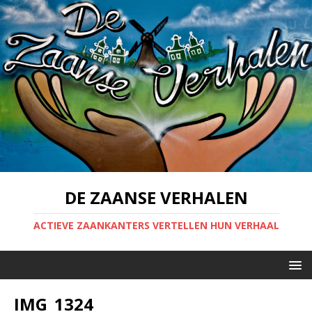
DE ZAANSE VERHALEN
ACTIEVE ZAANKANTERS VERTELLEN HUN VERHAAL
IMG_1324