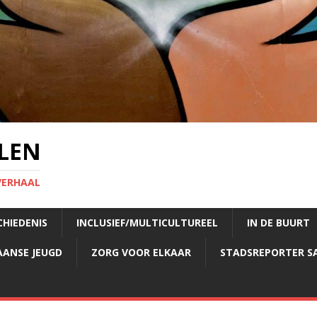
LEN
VERHAAL
CHIEDENIS
INCLUSIEF/MULTICULTUREEL
IN DE BUURT
AANSE JEUGD
ZORG VOOR ELKAAR
STADSREPORTER S