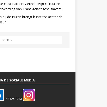
e Gast Patricia Viereck: Mijn cultuur en
twording van Trans-Atlantische slavernij
n bij de Buren brengt kunst tot achter de
deur
A DE SOCIALE MEDIA
INSTAGRAM