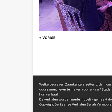
VORIGE
Welke gedreven Zaankanters zetten zich in om d
duurzamer, liever te maken voor elkaar? Stads
hun verhaal.
De verhalen worden mede mogelijk gemaakt do
Copyright De Zaanse Verhalen Sarah Vermoole