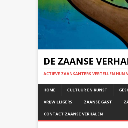
DE ZAANSE VERHA
ACTIEVE ZAANKANTERS VERTELLEN HUN 
HOME
CULTUUR EN KUNST
GES
VRIJWILLIGERS
ZAANSE GAST
Z
CONTACT ZAANSE VERHALEN