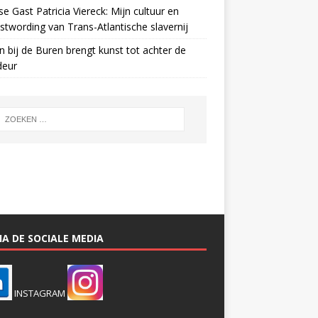
e Gast Patricia Viereck: Mijn cultuur en
twording van Trans-Atlantische slavernij
n bij de Buren brengt kunst tot achter de
deur
A DE SOCIALE MEDIA
INSTAGRAM