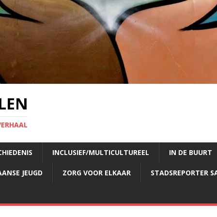
LEN
VERHAAL
CHIEDENIS
INCLUSIEF/MULTICULTUREEL
IN DE BUURT
AANSE JEUGD
ZORG VOOR ELKAAR
STADSREPORTER S