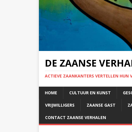
DE ZAANSE VERHA
ACTIEVE ZAANKANTERS VERTELLEN HUN 
HOME
CULTUUR EN KUNST
GES
VRIJWILLIGERS
ZAANSE GAST
Z
CONTACT ZAANSE VERHALEN