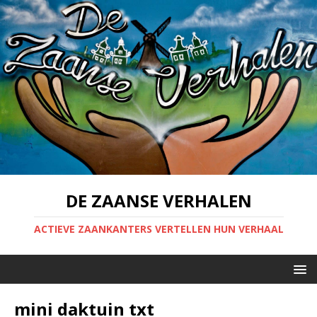
DE ZAANSE VERHALEN
ACTIEVE ZAANKANTERS VERTELLEN HUN VERHAAL
mini daktuin txt