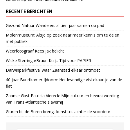
RECENTE BERICHTEN
Gezond Natuur Wandelen: al tien jaar samen op pad
Molenmuseum: Altijd op zoek naar meer kennis om te delen
met publiek
Weerfotograaf Kees Jak belicht
Wiske Sterringa/Bruun Kuijt: Tijd voor PAPIER
Darwinparkfestival waar Zaanstad elkaar ontmoet
40 jaar Buurtkamer IJdoorn: Het levendige visitekaartje van de
flat
Zaanse Gast Patricia Viereck: Mijn cultuur en bewustwording
van Trans-Atlantische slavernij
Gluren bij de Buren brengt kunst tot achter de voordeur