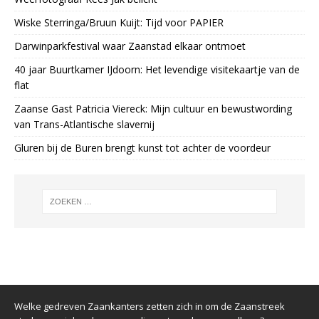
Wiske Sterringa/Bruun Kuijt: Tijd voor PAPIER
Darwinparkfestival waar Zaanstad elkaar ontmoet
40 jaar Buurtkamer IJdoorn: Het levendige visitekaartje van de
flat
Zaanse Gast Patricia Viereck: Mijn cultuur en bewustwording
van Trans-Atlantische slavernij
Gluren bij de Buren brengt kunst tot achter de voordeur
Welke gedreven Zaankanters zetten zich in om de Zaanstreek