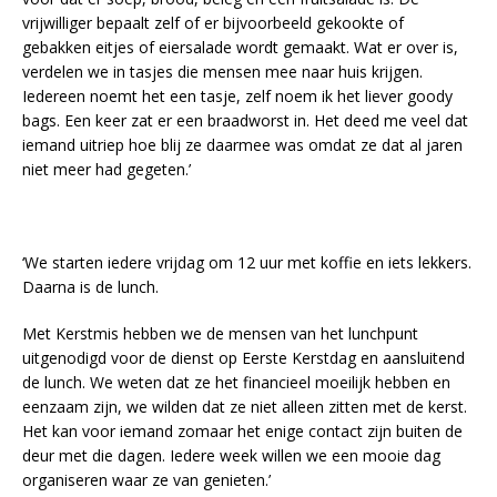
vrijwilliger bepaalt zelf of er bijvoorbeeld gekookte of
gebakken eitjes of eiersalade wordt gemaakt. Wat er over is,
verdelen we in tasjes die mensen mee naar huis krijgen.
Iedereen noemt het een tasje, zelf noem ik het liever goody
bags. Een keer zat er een braadworst in. Het deed me veel dat
iemand uitriep hoe blij ze daarmee was omdat ze dat al jaren
niet meer had gegeten.’
‘We starten iedere vrijdag om 12 uur met koffie en iets lekkers.
Daarna is de lunch.
Met Kerstmis hebben we de mensen van het lunchpunt
uitgenodigd voor de dienst op Eerste Kerstdag en aansluitend
de lunch. We weten dat ze het financieel moeilijk hebben en
eenzaam zijn, we wilden dat ze niet alleen zitten met de kerst.
Het kan voor iemand zomaar het enige contact zijn buiten de
deur met die dagen. Iedere week willen we een mooie dag
organiseren waar ze van genieten.’