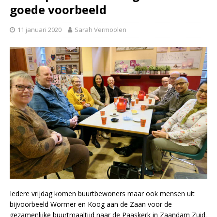
goede voorbeeld
11 januari 2020
Sarah Vermoolen
Iedere vrijdag komen buurtbewoners maar ook mensen uit
bijvoorbeeld Wormer en Koog aan de Zaan voor de
gezamenlijke buurtmaaltijd naar de Paaskerk in Zaandam Zuid.