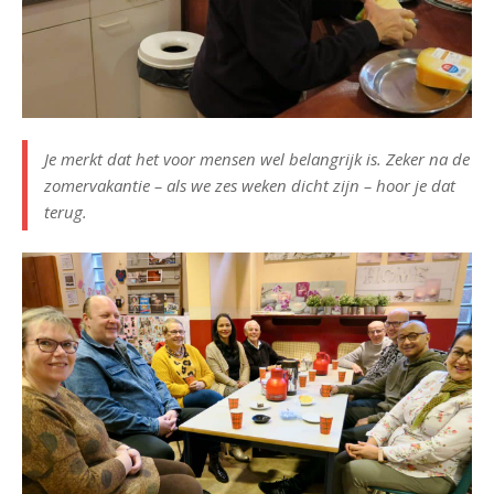
Je merkt dat het voor mensen wel belangrijk is. Zeker na de
zomervakantie – als we zes weken dicht zijn – hoor je dat
terug.