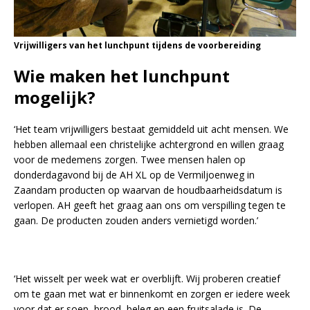
Vrijwilligers van het lunchpunt tijdens de voorbereiding
Wie maken het lunchpunt
mogelijk?
‘Het team vrijwilligers bestaat gemiddeld uit acht mensen. We
hebben allemaal een christelijke achtergrond en willen graag
voor de medemens zorgen. Twee mensen halen op
donderdagavond bij de AH XL op de Vermiljoenweg in
Zaandam producten op waarvan de houdbaarheidsdatum is
verlopen. AH geeft het graag aan ons om verspilling tegen te
gaan. De producten zouden anders vernietigd worden.’
‘Het wisselt per week wat er overblijft. Wij proberen creatief
om te gaan met wat er binnenkomt en zorgen er iedere week
voor dat er soep, brood, beleg en een fruitsalade is. De