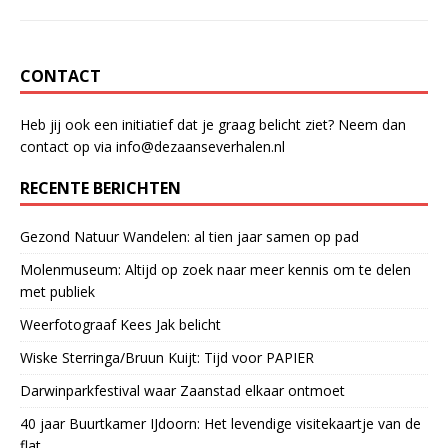
o
p
k
CONTACT
Heb jij ook een initiatief dat je graag belicht ziet? Neem dan
contact op via info@dezaanseverhalen.nl
RECENTE BERICHTEN
Gezond Natuur Wandelen: al tien jaar samen op pad
Molenmuseum: Altijd op zoek naar meer kennis om te delen
met publiek
Weerfotograaf Kees Jak belicht
Wiske Sterringa/Bruun Kuijt: Tijd voor PAPIER
Darwinparkfestival waar Zaanstad elkaar ontmoet
40 jaar Buurtkamer IJdoorn: Het levendige visitekaartje van de
flat