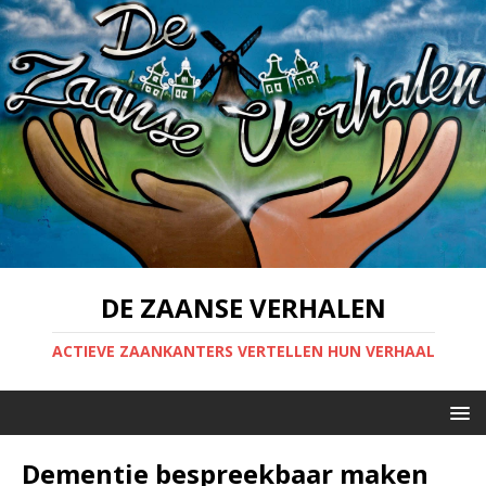
DE ZAANSE VERHALEN
ACTIEVE ZAANKANTERS VERTELLEN HUN VERHAAL
Dementie bespreekbaar maken