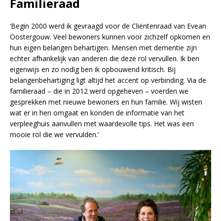
Familieraad
‘Begin 2000 werd ik gevraagd voor de Cliëntenraad van Evean
Oostergouw. Veel bewoners kunnen voor zichzelf opkomen en
hun eigen belangen behartigen. Mensen met dementie zijn
echter afhankelijk van anderen die deze rol vervullen. Ik ben
eigenwijs en zo nodig ben ik opbouwend kritisch. Bij
belangenbehartiging ligt altijd het accent op verbinding. Via de
familieraad – die in 2012 werd opgeheven – voerden we
gesprekken met nieuwe bewoners en hun familie. Wij wisten
wat er in hen omgaat en konden de informatie van het
verpleeghuis aanvullen met waardevolle tips. Het was een
mooie rol die we vervulden.’