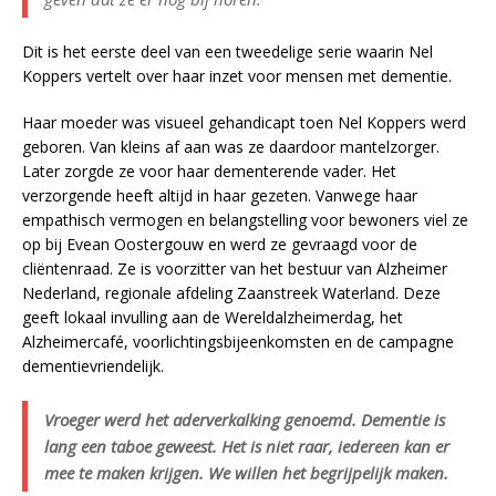
Dit is het eerste deel van een tweedelige serie waarin Nel
Koppers vertelt over haar inzet voor mensen met dementie.
Haar moeder was visueel gehandicapt toen Nel Koppers werd
geboren. Van kleins af aan was ze daardoor mantelzorger.
Later zorgde ze voor haar dementerende vader. Het
verzorgende heeft altijd in haar gezeten. Vanwege haar
empathisch vermogen en belangstelling voor bewoners viel ze
op bij Evean Oostergouw en werd ze gevraagd voor de
cliëntenraad. Ze is voorzitter van het bestuur van Alzheimer
Nederland, regionale afdeling Zaanstreek Waterland. Deze
geeft lokaal invulling aan de Wereldalzheimerdag, het
Alzheimercafé, voorlichtingsbijeenkomsten en de campagne
dementievriendelijk.
Vroeger werd het aderverkalking genoemd. Dementie is
lang een taboe geweest. Het is niet raar, iedereen kan er
mee te maken krijgen. We willen het begrijpelijk maken.