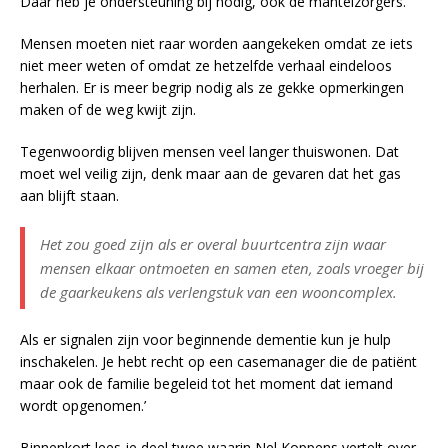
Daar heb je ondersteuning bij nodig, ook de mantelzorgers.
Mensen moeten niet raar worden aangekeken omdat ze iets
niet meer weten of omdat ze hetzelfde verhaal eindeloos
herhalen. Er is meer begrip nodig als ze gekke opmerkingen
maken of de weg kwijt zijn.
Tegenwoordig blijven mensen veel langer thuiswonen. Dat
moet wel veilig zijn, denk maar aan de gevaren dat het gas
aan blijft staan.
Het zou goed zijn als er overal buurtcentra zijn waar
mensen elkaar ontmoeten en samen eten, zoals vroeger bij
de gaarkeukens als verlengstuk van een wooncomplex.
Als er signalen zijn voor beginnende dementie kun je hulp
inschakelen. Je hebt recht op een casemanager die de patiënt
maar ook de familie begeleid tot het moment dat iemand
wordt opgenomen.’
Binnenkort lees je deel twee waarin Nel Koppens vertelt over