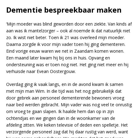
Dementie bespreekbaar maken
‘Mijn moeder was blind geworden door een ziekte. Van kinds af
aan was ik mantelzorger – ook al noemde ik dat natuurlijk niet
zo. Ik wist niet beter. Toen ik 21 was overleed mijn moeder.
Daarna zorgde ik voor mijn vader toen hij ging dementeren.
Eind vorige eeuw waren we net in Zaandam komen wonen.
Een maand later kwam hij bij ons in huis. Opvang en
ondersteuning was er toen nog niet. Het ging niet meer en hij
verhuisde naar Evean Oostergouw.
Overdag ging ik vaak langs, en in de avond kwam ik samen
met mijn man Wim. In die tijd was het nog gebruikelijk dat
door gebrek aan personeel dementerende bewoners vroeg
naar bed werden gebracht. Mijn vader was nog veel te onrustig
om vroeg te gaan slapen. Ik haalde hem dan op in zijn
ochtendjas en we gingen dan in de woonkamer van de
afdeling zitten. We keken televisie of deden een spelletje. Het
verzorgende personeel zag dat hij daar rustig van werd, want