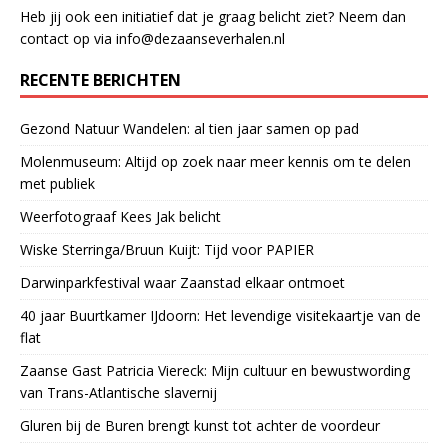
Heb jij ook een initiatief dat je graag belicht ziet? Neem dan
contact op via info@dezaanseverhalen.nl
RECENTE BERICHTEN
Gezond Natuur Wandelen: al tien jaar samen op pad
Molenmuseum: Altijd op zoek naar meer kennis om te delen
met publiek
Weerfotograaf Kees Jak belicht
Wiske Sterringa/Bruun Kuijt: Tijd voor PAPIER
Darwinparkfestival waar Zaanstad elkaar ontmoet
40 jaar Buurtkamer IJdoorn: Het levendige visitekaartje van de
flat
Zaanse Gast Patricia Viereck: Mijn cultuur en bewustwording
van Trans-Atlantische slavernij
Gluren bij de Buren brengt kunst tot achter de voordeur