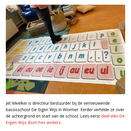
Jet Meelker is directeur-bestuurder bij de vernieuwende
bassisschool De Eigen Wijs in Wormer. Eerder vertelde ze over
de achtergrond en start van de school. Lees eerst
deel één De
Eigen Wijs doet het anders.