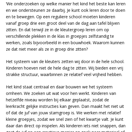
‘We onderzoeken op welke manier het kind het beste kan leren
en we ondersteunen ze daarbij. Je kunt ook leren door te doen
en te bewegen. Op een reguliere school moeten kinderen
vanaf groep drie een groot deel van de dag aan tafel blijven
zitten. En dat terwijl ze in de kleutergroep leren om op
verschillende plekken in de klas in groepjes zelfstandig te
werken, zoals bijvoorbeeld in een bouwhoek. Waarom kunnen
ze dat niet meer als ze in groep drie zitten?
Het systeem van de kleuters zetten wij door in de hele school.
Kinderen hoeven niet de hele dag te zitten. Wij bieden een vrij
strakke structuur, waarbinnen ze relatief veel vrijheid hebben.
Het kind staat centraal en daar bouwen we het systeem
omheen. We zoeken uit wat voor hen werkt. Kinderen van
hetzelfde niveau worden bij elkaar geplaatst, zodat de
leerkracht gelijke instructies kan geven. Dan maakt het niet uit
of dat de juf van jouw stamgroep is. We werken met relatief
kleine groepjes, zodat we snel zien of het kwartje valt. Je kunt
daar dan direct op inspelen. Als kinderen iets niet snappen, dan