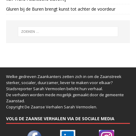
Gluren bij de Buren brengt kunst tot achter de voordeur
Welke gedreven Zaankanters zetten zich in om de Zaanstreek
sterker, socialer, duurzamer, liever te maken voor elkaar?
Stadsreporter Sarah Vermoolen belicht hun verhaal.
De verhalen worden mede mogelijk gemaakt door de gemeente
Zaanstad.
Copyright De Zaanse Verhalen Sarah Vermoolen.
VOLG DE ZAANSE VERHALEN VIA DE SOCIALE MEDIA