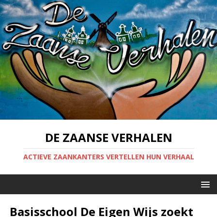
DE ZAANSE VERHALEN
ACTIEVE ZAANKANTERS VERTELLEN HUN VERHAAL
Basisschool De Eigen Wijs zoekt