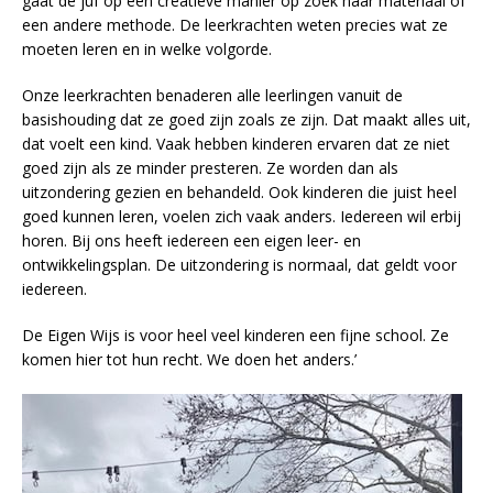
gaat de juf op een creatieve manier op zoek naar materiaal of
een andere methode. De leerkrachten weten precies wat ze
moeten leren en in welke volgorde.
Onze leerkrachten benaderen alle leerlingen vanuit de
basishouding dat ze goed zijn zoals ze zijn. Dat maakt alles uit,
dat voelt een kind. Vaak hebben kinderen ervaren dat ze niet
goed zijn als ze minder presteren. Ze worden dan als
uitzondering gezien en behandeld. Ook kinderen die juist heel
goed kunnen leren, voelen zich vaak anders. Iedereen wil erbij
horen. Bij ons heeft iedereen een eigen leer- en
ontwikkelingsplan. De uitzondering is normaal, dat geldt voor
iedereen.
De Eigen Wijs is voor heel veel kinderen een fijne school. Ze
komen hier tot hun recht. We doen het anders.’