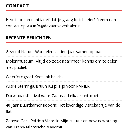
k
CONTACT
Heb jij ook een initiatief dat je graag belicht ziet? Neem dan
contact op via info@dezaanseverhalen.nl
RECENTE BERICHTEN
Gezond Natuur Wandelen: al tien jaar samen op pad
Molenmuseum: Altijd op zoek naar meer kennis om te delen
met publiek
Weerfotograaf Kees Jak belicht
Wiske Sterringa/Bruun Kuijt: Tijd voor PAPIER
Darwinparkfestival waar Zaanstad elkaar ontmoet
40 jaar Buurtkamer IJdoorn: Het levendige visitekaartje van de
flat
Zaanse Gast Patricia Viereck: Mijn cultuur en bewustwording
van Trans-Atlantische slavernij