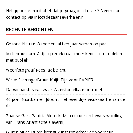
Heb jij ook een initiatief dat je graag belicht ziet? Neem dan
contact op via info@dezaanseverhalen.nl
RECENTE BERICHTEN
Gezond Natuur Wandelen: al tien jaar samen op pad
Molenmuseum: Altijd op zoek naar meer kennis om te delen
met publiek
Weerfotograaf Kees Jak belicht
Wiske Sterringa/Bruun Kuijt: Tijd voor PAPIER
Darwinparkfestival waar Zaanstad elkaar ontmoet
40 jaar Buurtkamer IJdoorn: Het levendige visitekaartje van de
flat
Zaanse Gast Patricia Viereck: Mijn cultuur en bewustwording
van Trans-Atlantische slavernij
Gluren bij de Buren brengt kunst tot achter de voordeur