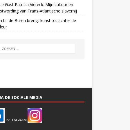
e Gast Patricia Viereck: Mijn cultuur en
twording van Trans-Atlantische slavernij
n bij de Buren brengt kunst tot achter de
deur
A DE SOCIALE MEDIA
INSTAGRAM