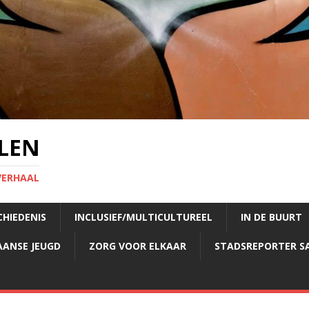
LEN
VERHAAL
CHIEDENIS
INCLUSIEF/MULTICULTUREEL
IN DE BUURT
AANSE JEUGD
ZORG VOOR ELKAAR
STADSREPORTER S