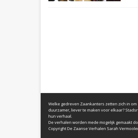
Welke gedreven Zaankanters zetten zich in om d
duurzamer, liever te maken voor elkaar? Stads
hun verhaal.
De verhalen worden mede mogelijk gemaakt do
Copyright De Zaanse Verhalen Sarah Vermoole