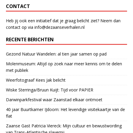
CONTACT
Heb jij ook een initiatief dat je graag belicht ziet? Neem dan
contact op via info@dezaanseverhalen.nl
RECENTE BERICHTEN
Gezond Natuur Wandelen: al tien jaar samen op pad
Molenmuseum: Altijd op zoek naar meer kennis om te delen
met publiek
Weerfotograaf Kees Jak belicht
Wiske Sterringa/Bruun Kuijt: Tijd voor PAPIER
Darwinparkfestival waar Zaanstad elkaar ontmoet
40 jaar Buurtkamer IJdoorn: Het levendige visitekaartje van de
flat
Zaanse Gast Patricia Viereck: Mijn cultuur en bewustwording
van Trans-Atlantische slavernij