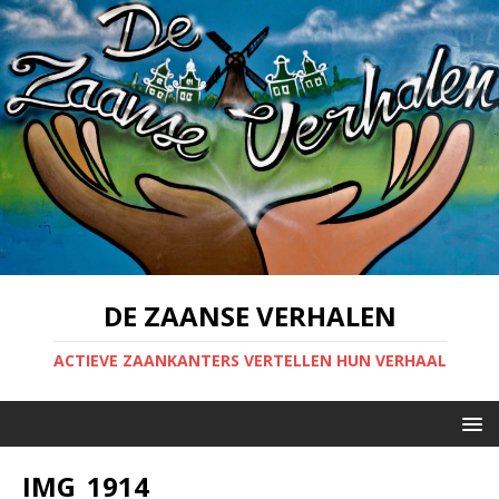
DE ZAANSE VERHALEN
ACTIEVE ZAANKANTERS VERTELLEN HUN VERHAAL
IMG_1914