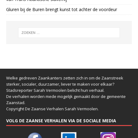
Gluren bij de Buren brengt kunst tot achter de voordeur
Welke gedreven Zaankanters zetten zich in om de Zaanstreek
sterker, socialer, duurzamer, liever te maken voor elkaar?
Stadsreporter Sarah Vermoolen belicht hun verhaal.
De verhalen worden mede mogelijk gemaakt door de gemeente
Zaanstad.
Copyright De Zaanse Verhalen Sarah Vermoolen.
VOLG DE ZAANSE VERHALEN VIA DE SOCIALE MEDIA