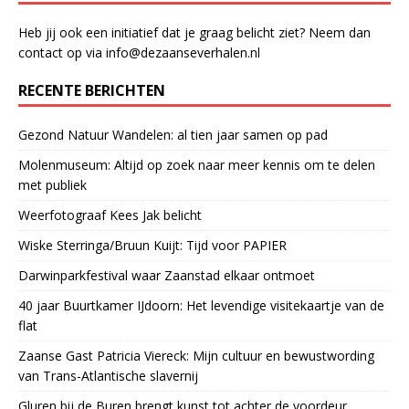
Heb jij ook een initiatief dat je graag belicht ziet? Neem dan
contact op via info@dezaanseverhalen.nl
RECENTE BERICHTEN
Gezond Natuur Wandelen: al tien jaar samen op pad
Molenmuseum: Altijd op zoek naar meer kennis om te delen
met publiek
Weerfotograaf Kees Jak belicht
Wiske Sterringa/Bruun Kuijt: Tijd voor PAPIER
Darwinparkfestival waar Zaanstad elkaar ontmoet
40 jaar Buurtkamer IJdoorn: Het levendige visitekaartje van de
flat
Zaanse Gast Patricia Viereck: Mijn cultuur en bewustwording
van Trans-Atlantische slavernij
Gluren bij de Buren brengt kunst tot achter de voordeur