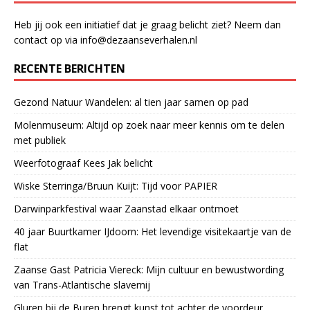
Heb jij ook een initiatief dat je graag belicht ziet? Neem dan
contact op via info@dezaanseverhalen.nl
RECENTE BERICHTEN
Gezond Natuur Wandelen: al tien jaar samen op pad
Molenmuseum: Altijd op zoek naar meer kennis om te delen
met publiek
Weerfotograaf Kees Jak belicht
Wiske Sterringa/Bruun Kuijt: Tijd voor PAPIER
Darwinparkfestival waar Zaanstad elkaar ontmoet
40 jaar Buurtkamer IJdoorn: Het levendige visitekaartje van de
flat
Zaanse Gast Patricia Viereck: Mijn cultuur en bewustwording
van Trans-Atlantische slavernij
Gluren bij de Buren brengt kunst tot achter de voordeur