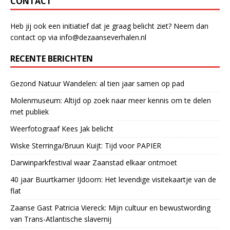
CONTACT
Heb jij ook een initiatief dat je graag belicht ziet? Neem dan
contact op via info@dezaanseverhalen.nl
RECENTE BERICHTEN
Gezond Natuur Wandelen: al tien jaar samen op pad
Molenmuseum: Altijd op zoek naar meer kennis om te delen
met publiek
Weerfotograaf Kees Jak belicht
Wiske Sterringa/Bruun Kuijt: Tijd voor PAPIER
Darwinparkfestival waar Zaanstad elkaar ontmoet
40 jaar Buurtkamer IJdoorn: Het levendige visitekaartje van de
flat
Zaanse Gast Patricia Viereck: Mijn cultuur en bewustwording
van Trans-Atlantische slavernij