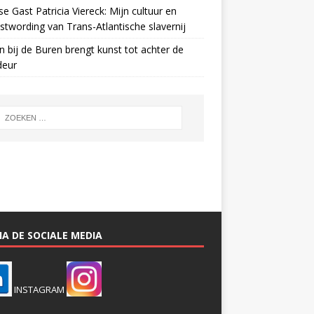
e Gast Patricia Viereck: Mijn cultuur en
twording van Trans-Atlantische slavernij
n bij de Buren brengt kunst tot achter de
deur
A DE SOCIALE MEDIA
INSTAGRAM