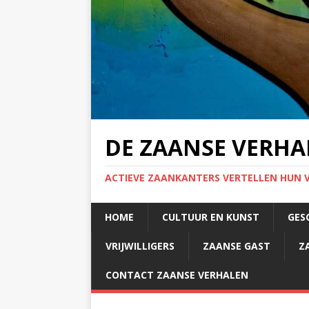
DE ZAANSE VERHA
ACTIEVE ZAANKANTERS VERTELLEN HUN 
HOME
CULTUUR EN KUNST
GES
VRIJWILLIGERS
ZAANSE GAST
Z
CONTACT ZAANSE VERHALEN