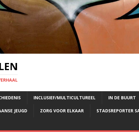
LEN
VERHAAL
CHIEDENIS
INCLUSIEF/MULTICULTUREEL
IN DE BUURT
AANSE JEUGD
ZORG VOOR ELKAAR
STADSREPORTER S