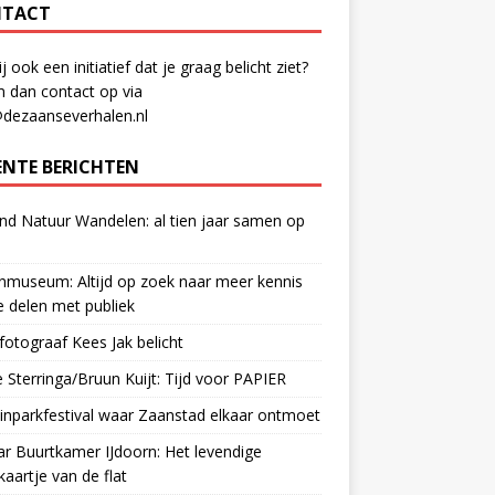
TACT
ij ook een initiatief dat je graag belicht ziet?
 dan contact op via
@dezaanseverhalen.nl
ENTE BERICHTEN
d Natuur Wandelen: al tien jaar samen op
museum: Altijd op zoek naar meer kennis
 delen met publiek
otograaf Kees Jak belicht
 Sterringa/Bruun Kuijt: Tijd voor PAPIER
nparkfestival waar Zaanstad elkaar ontmoet
ar Buurtkamer IJdoorn: Het levendige
ekaartje van de flat