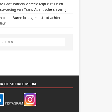
e Gast Patricia Viereck: Mijn cultuur en
twording van Trans-Atlantische slavernij
n bij de Buren brengt kunst tot achter de
deur
A DE SOCIALE MEDIA
INSTAGRAM