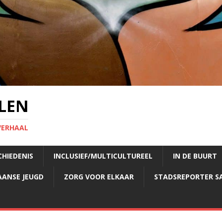
LEN
VERHAAL
CHIEDENIS
INCLUSIEF/MULTICULTUREEL
IN DE BUURT
AANSE JEUGD
ZORG VOOR ELKAAR
STADSREPORTER S