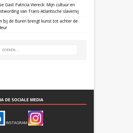
e Gast Patricia Viereck: Mijn cultuur en
twording van Trans-Atlantische slavernij
n bij de Buren brengt kunst tot achter de
deur
A DE SOCIALE MEDIA
INSTAGRAM