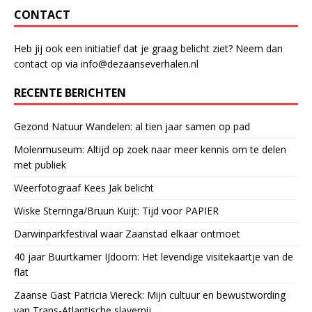
CONTACT
Heb jij ook een initiatief dat je graag belicht ziet? Neem dan
contact op via info@dezaanseverhalen.nl
RECENTE BERICHTEN
Gezond Natuur Wandelen: al tien jaar samen op pad
Molenmuseum: Altijd op zoek naar meer kennis om te delen
met publiek
Weerfotograaf Kees Jak belicht
Wiske Sterringa/Bruun Kuijt: Tijd voor PAPIER
Darwinparkfestival waar Zaanstad elkaar ontmoet
40 jaar Buurtkamer IJdoorn: Het levendige visitekaartje van de
flat
Zaanse Gast Patricia Viereck: Mijn cultuur en bewustwording
van Trans-Atlantische slavernij