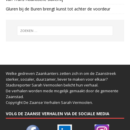
Gluren bij de Buren brengt kunst tot achter de voordeur
Welke gedreven Zaankanters zetten zich in om de Zaanstreek
sterker, socialer, duurzamer, liever te maken voor elkaar?
Stadsreporter Sarah Vermoolen belicht hun verhaal.
De verhalen worden mede mogelijk gemaakt door de gemeente
Zaanstad.
Copyright De Zaanse Verhalen Sarah Vermoolen.
VOLG DE ZAANSE VERHALEN VIA DE SOCIALE MEDIA