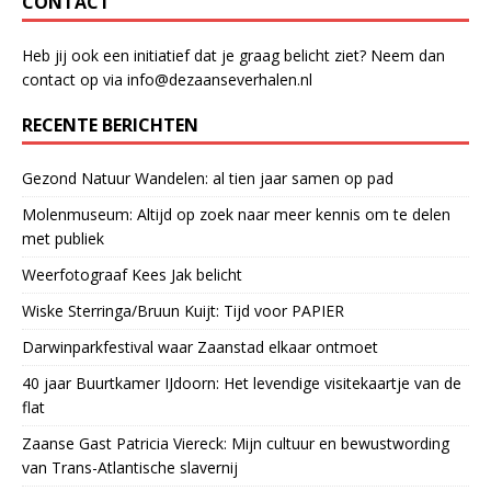
CONTACT
Heb jij ook een initiatief dat je graag belicht ziet? Neem dan
contact op via info@dezaanseverhalen.nl
RECENTE BERICHTEN
Gezond Natuur Wandelen: al tien jaar samen op pad
Molenmuseum: Altijd op zoek naar meer kennis om te delen
met publiek
Weerfotograaf Kees Jak belicht
Wiske Sterringa/Bruun Kuijt: Tijd voor PAPIER
Darwinparkfestival waar Zaanstad elkaar ontmoet
40 jaar Buurtkamer IJdoorn: Het levendige visitekaartje van de
flat
Zaanse Gast Patricia Viereck: Mijn cultuur en bewustwording
van Trans-Atlantische slavernij