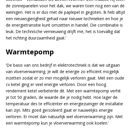
de zonnepanelen voor het dak, we waren toen nog een van de
weinigen. Het is er dus met de paplepel in gegoten. Ik heb altijd
een nieuwsgierigheid gehad naar nieuwe technieken en hoe je
de energietransitie kunt omzetten in handel. Die combinatie is
leuk. De technische vernieuwing drijft me, het is toevallig dat
het richting duurzaamheid gaat.’
Warmtepomp
‘De basis van ons bedrijf in elektrotechniek is dat we uitgaan
van vloerverwarming. Je wilt de energie zo efficiënt mogelijk
inzetten zodat er zo min mogelijk verloren gaat. Met een oude
cv ketel ging er veel energie verloren. Door een hoog
rendement ketel verbeterde dit. Met een warmtepomp verhit
je tot 50 graden, de waarde die je nodig hebt. Hoe lager de
temperatuur des te efficiënter en energiezuiniger de installatie
kan zijn. Mits goed geïsoleerd gaat er nauwelijks energie
verloren. Er moet dan natuurlijk wel vloerverwarming zijn. Met
een warmtepomp kun je vloerverwarming ook koelen.’