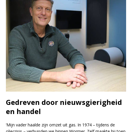
Gedreven door nieuwsgierigheid
en handel
‘Mijn vader haalde zijn omzet uit gas. In 1974 – tijdens de
oliecrisis – verhuisden we binnen Wormer. Zelf maakte hij toen