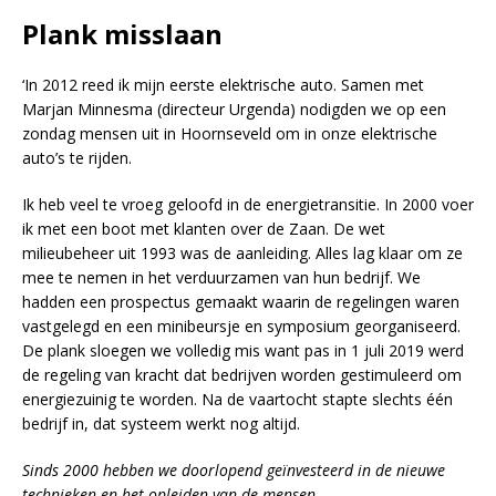
Plank misslaan
‘In 2012 reed ik mijn eerste elektrische auto. Samen met
Marjan Minnesma (directeur Urgenda) nodigden we op een
zondag mensen uit in Hoornseveld om in onze elektrische
auto’s te rijden.
Ik heb veel te vroeg geloofd in de energietransitie. In 2000 voer
ik met een boot met klanten over de Zaan. De wet
milieubeheer uit 1993 was de aanleiding. Alles lag klaar om ze
mee te nemen in het verduurzamen van hun bedrijf. We
hadden een prospectus gemaakt waarin de regelingen waren
vastgelegd en een minibeursje en symposium georganiseerd.
De plank sloegen we volledig mis want pas in 1 juli 2019 werd
de regeling van kracht dat bedrijven worden gestimuleerd om
energiezuinig te worden. Na de vaartocht stapte slechts één
bedrijf in, dat systeem werkt nog altijd.
Sinds 2000 hebben we doorlopend geïnvesteerd in de nieuwe
technieken en het opleiden van de mensen.