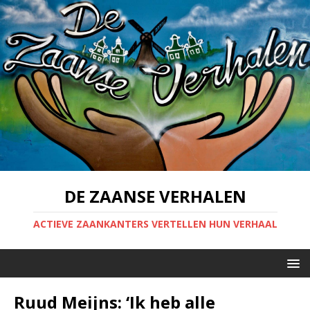
DE ZAANSE VERHALEN
ACTIEVE ZAANKANTERS VERTELLEN HUN VERHAAL
Ruud Meijns: ‘Ik heb alle