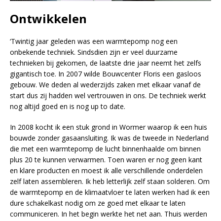
Ontwikkelen
‘Twintig jaar geleden was een warmtepomp nog een
onbekende techniek. Sindsdien zijn er veel duurzame
technieken bij gekomen, de laatste drie jaar neemt het zelfs
gigantisch toe. In 2007 wilde Bouwcenter Floris een gasloos
gebouw. We deden al wederzijds zaken met elkaar vanaf de
start dus zij hadden wel vertrouwen in ons. De techniek werkt
nog altijd goed en is nog up to date.
In 2008 kocht ik een stuk grond in Wormer waarop ik een huis
bouwde zonder gasaansluiting. Ik was de tweede in Nederland
die met een warmtepomp de lucht binnenhaalde om binnen
plus 20 te kunnen verwarmen. Toen waren er nog geen kant
en klare producten en moest ik alle verschillende onderdelen
zelf laten assembleren. Ik heb letterlijk zelf staan solderen. Om
de warmtepomp en de klimaatvloer te laten werken had ik een
dure schakelkast nodig om ze goed met elkaar te laten
communiceren. In het begin werkte het net aan. Thuis werden