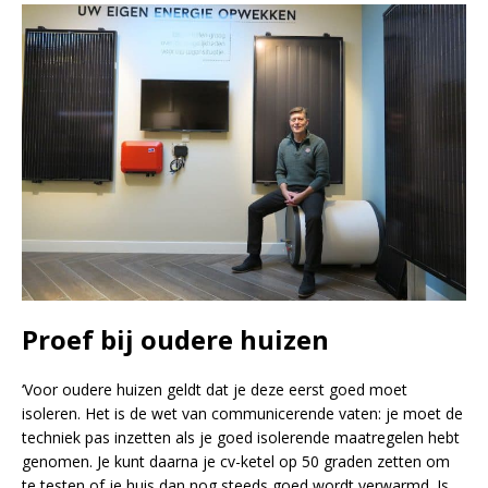
Proef bij oudere huizen
‘Voor oudere huizen geldt dat je deze eerst goed moet
isoleren. Het is de wet van communicerende vaten: je moet de
techniek pas inzetten als je goed isolerende maatregelen hebt
genomen. Je kunt daarna je cv-ketel op 50 graden zetten om
te testen of je huis dan nog steeds goed wordt verwarmd. Is