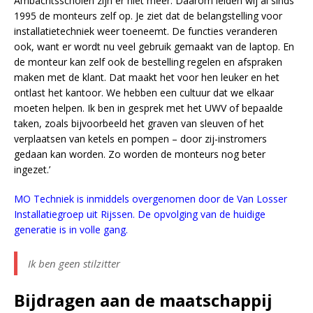
Ambachtsscholen zijn er niet meer. Daarom leiden wij al sinds
1995 de monteurs zelf op. Je ziet dat de belangstelling voor
installatietechniek weer toeneemt. De functies veranderen
ook, want er wordt nu veel gebruik gemaakt van de laptop. En
de monteur kan zelf ook de bestelling regelen en afspraken
maken met de klant. Dat maakt het voor hen leuker en het
ontlast het kantoor. We hebben een cultuur dat we elkaar
moeten helpen. Ik ben in gesprek met het UWV of bepaalde
taken, zoals bijvoorbeeld het graven van sleuven of het
verplaatsen van ketels en pompen – door zij-instromers
gedaan kan worden. Zo worden de monteurs nog beter
ingezet.’
MO Techniek is inmiddels overgenomen door de Van Losser
Installatiegroep uit Rijssen. De opvolging van de huidige
generatie is in volle gang.
Ik ben geen stilzitter
Bijdragen aan de maatschappij