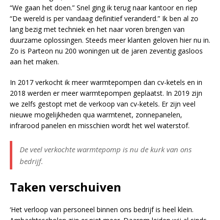
“We gaan het doen.” Snel ging ik terug naar kantoor en riep
“De wereld is per vandaag definitief veranderd.” Ik ben al zo
lang bezig met techniek en het naar voren brengen van
duurzame oplossingen. Steeds meer klanten geloven hier nu in.
Zo is Parteon nu 200 woningen uit de jaren zeventig gasloos
aan het maken.
In 2017 verkocht ik meer warmtepompen dan cv-ketels en in
2018 werden er meer warmtepompen geplaatst. In 2019 zijn
we zelfs gestopt met de verkoop van cv-ketels. Er zijn veel
nieuwe mogelijkheden qua warmtenet, zonnepanelen,
infrarood panelen en misschien wordt het wel waterstof.
De veel verkochte warmtepomp is nu de kurk van ons
bedrijf.
Taken verschuiven
‘Het verloop van personeel binnen ons bedrijf is heel klein.