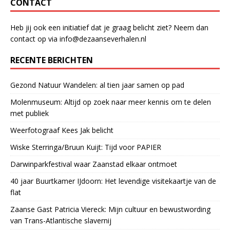
CONTACT
Heb jij ook een initiatief dat je graag belicht ziet? Neem dan
contact op via info@dezaanseverhalen.nl
RECENTE BERICHTEN
Gezond Natuur Wandelen: al tien jaar samen op pad
Molenmuseum: Altijd op zoek naar meer kennis om te delen
met publiek
Weerfotograaf Kees Jak belicht
Wiske Sterringa/Bruun Kuijt: Tijd voor PAPIER
Darwinparkfestival waar Zaanstad elkaar ontmoet
40 jaar Buurtkamer IJdoorn: Het levendige visitekaartje van de
flat
Zaanse Gast Patricia Viereck: Mijn cultuur en bewustwording
van Trans-Atlantische slavernij