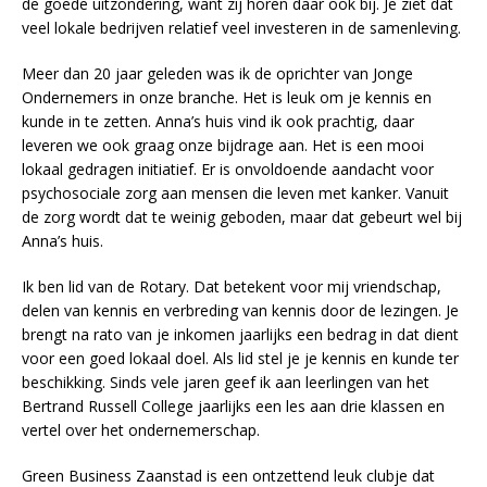
de goede uitzondering, want zij horen daar ook bij. Je ziet dat
veel lokale bedrijven relatief veel investeren in de samenleving.
Meer dan 20 jaar geleden was ik de oprichter van Jonge
Ondernemers in onze branche. Het is leuk om je kennis en
kunde in te zetten. Anna’s huis vind ik ook prachtig, daar
leveren we ook graag onze bijdrage aan. Het is een mooi
lokaal gedragen initiatief. Er is onvoldoende aandacht voor
psychosociale zorg aan mensen die leven met kanker. Vanuit
de zorg wordt dat te weinig geboden, maar dat gebeurt wel bij
Anna’s huis.
Ik ben lid van de Rotary. Dat betekent voor mij vriendschap,
delen van kennis en verbreding van kennis door de lezingen. Je
brengt na rato van je inkomen jaarlijks een bedrag in dat dient
voor een goed lokaal doel. Als lid stel je je kennis en kunde ter
beschikking. Sinds vele jaren geef ik aan leerlingen van het
Bertrand Russell College jaarlijks een les aan drie klassen en
vertel over het ondernemerschap.
Green Business Zaanstad is een ontzettend leuk clubje dat