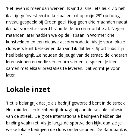
‘Het leven is meer dan werken. Ik vind al snel iets leuk. Zo heb
e
ik altijd geïnvesteerd in korfbal en tot op mijn 29
op hoog
niveau gespeeld bij Groen geel. Nog geen drie maanden nadat
ik daar voorzitter werd brandde de accommodatie af. Negen
maanden later hadden we op de ijsbaan in Wormer drie
kunstvelden en een nieuwe accommodatie. Als je voor lokale
clubs iets kunt betekenen dan vind ik dat leuk. Sportclubs zijn
heel belangrijk. Ze houden de jeugd van de straat, de kinderen
leren winnen en verliezen en om samen te spelen. Je leert
samen met elkaar prestaties te leveren. Dat vormt je voor
later.’
Lokale inzet
‘Het is belangrijk dat je als bedrijf geworteld bent in de streek.
Het midden- en kleinbedrijf draagt bij aan de sociale cohesie
van de streek. De grote internationale bedrijven hebben die
binding vaak niet. Als je langs de sportvelden kijkt dan zie je
welke lokale bedrijven de clubs ondersteunen. De Rabobank is