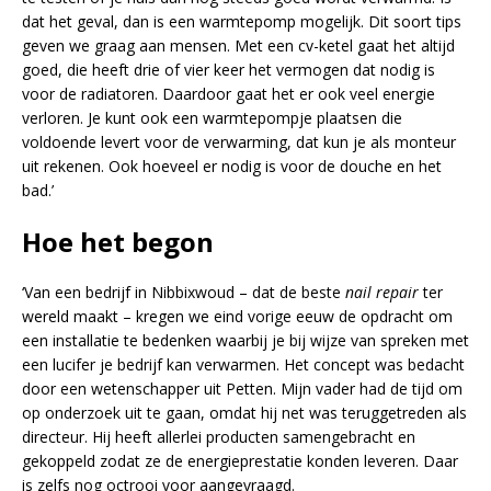
dat het geval, dan is een warmtepomp mogelijk. Dit soort tips
geven we graag aan mensen. Met een cv-ketel gaat het altijd
goed, die heeft drie of vier keer het vermogen dat nodig is
voor de radiatoren. Daardoor gaat het er ook veel energie
verloren. Je kunt ook een warmtepompje plaatsen die
voldoende levert voor de verwarming, dat kun je als monteur
uit rekenen. Ook hoeveel er nodig is voor de douche en het
bad.’
Hoe het begon
‘Van een bedrijf in Nibbixwoud – dat de beste
nail repair
ter
wereld maakt – kregen we eind vorige eeuw de opdracht om
een installatie te bedenken waarbij je bij wijze van spreken met
een lucifer je bedrijf kan verwarmen. Het concept was bedacht
door een wetenschapper uit Petten. Mijn vader had de tijd om
op onderzoek uit te gaan, omdat hij net was teruggetreden als
directeur. Hij heeft allerlei producten samengebracht en
gekoppeld zodat ze de energieprestatie konden leveren. Daar
is zelfs nog octrooi voor aangevraagd.