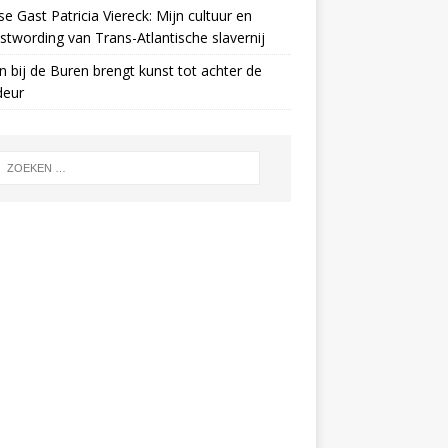
e Gast Patricia Viereck: Mijn cultuur en
twording van Trans-Atlantische slavernij
n bij de Buren brengt kunst tot achter de
deur