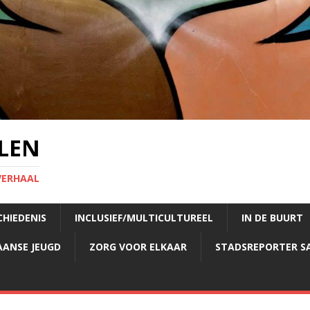
LEN
VERHAAL
CHIEDENIS
INCLUSIEF/MULTICULTUREEL
IN DE BUURT
AANSE JEUGD
ZORG VOOR ELKAAR
STADSREPORTER S