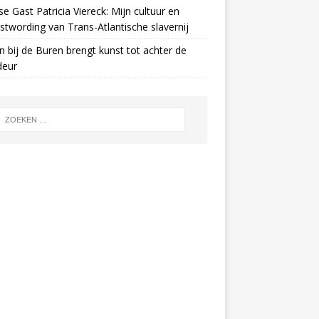
e Gast Patricia Viereck: Mijn cultuur en
twording van Trans-Atlantische slavernij
n bij de Buren brengt kunst tot achter de
deur