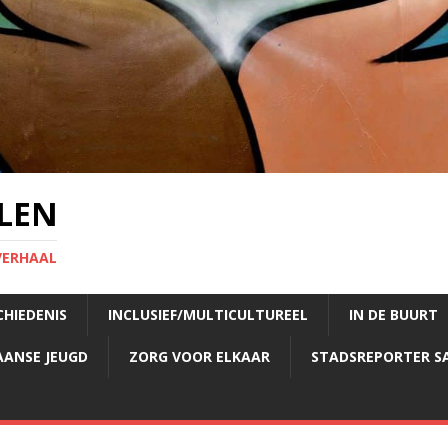
LEN
VERHAAL
CHIEDENIS
INCLUSIEF/MULTICULTUREEL
IN DE BUURT
AANSE JEUGD
ZORG VOOR ELKAAR
STADSREPORTER S