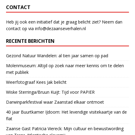
CONTACT
Heb jij ook een initiatief dat je graag belicht ziet? Neem dan
contact op via info@dezaanseverhalen.nl
RECENTE BERICHTEN
Gezond Natuur Wandelen: al tien jaar samen op pad
Molenmuseum: Altijd op zoek naar meer kennis om te delen
met publiek
Weerfotograaf Kees Jak belicht
Wiske Sterringa/Bruun Kuijt: Tijd voor PAPIER
Darwinparkfestival waar Zaanstad elkaar ontmoet
40 jaar Buurtkamer IJdoorn: Het levendige visitekaartje van de
flat
Zaanse Gast Patricia Viereck: Mijn cultuur en bewustwording