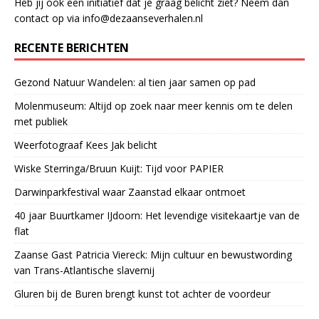
Heb jij ook een initiatief dat je graag belicht ziet? Neem dan
contact op via info@dezaanseverhalen.nl
RECENTE BERICHTEN
Gezond Natuur Wandelen: al tien jaar samen op pad
Molenmuseum: Altijd op zoek naar meer kennis om te delen
met publiek
Weerfotograaf Kees Jak belicht
Wiske Sterringa/Bruun Kuijt: Tijd voor PAPIER
Darwinparkfestival waar Zaanstad elkaar ontmoet
40 jaar Buurtkamer IJdoorn: Het levendige visitekaartje van de
flat
Zaanse Gast Patricia Viereck: Mijn cultuur en bewustwording
van Trans-Atlantische slavernij
Gluren bij de Buren brengt kunst tot achter de voordeur