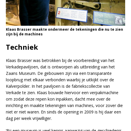
Klaas Brasser maakte ondermeer de tekeningen die nu te zien
zijn bij de machines
Techniek
Klaas Brasser was betrokken bij de voorbereiding van het
Verkadepaviljoen, dat is ontworpen als uitbreiding van het
Zaans Museum. De gebouwen zijn via een transparante
loopbrug met elkaar verbonden waarbij je uitkijkt over de
Kalverpolder. In het paviljoen is de fabriekscollectie van
Verkade te zien. Klaas bouwde hiervoor een verpakmachine
om zodat deze repen kon inpakken, dacht mee over de
inrichting en maakte tekeningen van machines, voor zover die
niet er niet waren. En sinds de opening in 2009 is hij daar een
dag per week vrijwilliger.
‘Bij een museum is veel kennis aanwezig van de geschiedenis,