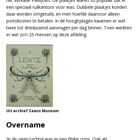
het Verkade Paviljoen. De plaatjes waren zo populair dat er
een speciaal ruilkantoor voor was. Dubbele plaatjes konden
daar worden omgeruild, en men hoefde daarvoor alleen
portokosten te betalen. In de hoogtijdagen kwamen er wel
twee tot drieduizend aanvragen per dag binnen. Toen werkten
er wel zo’n 25 mensen op deze afdeling.
Uit archief Zaans Museum
Overname
‘In de jaren tachtig was er een flinke crisis. Ook als