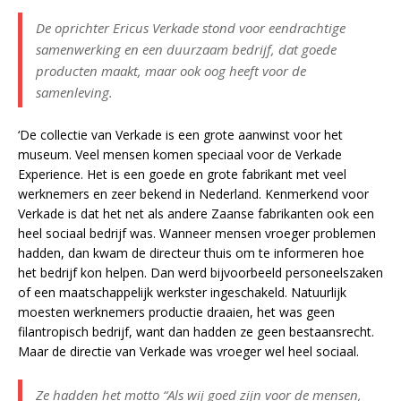
De oprichter Ericus Verkade stond voor eendrachtige
samenwerking en een duurzaam bedrijf, dat goede
producten maakt, maar ook oog heeft voor de
samenleving.
‘De collectie van Verkade is een grote aanwinst voor het
museum. Veel mensen komen speciaal voor de Verkade
Experience. Het is een goede en grote fabrikant met veel
werknemers en zeer bekend in Nederland. Kenmerkend voor
Verkade is dat het net als andere Zaanse fabrikanten ook een
heel sociaal bedrijf was. Wanneer mensen vroeger problemen
hadden, dan kwam de directeur thuis om te informeren hoe
het bedrijf kon helpen. Dan werd bijvoorbeeld personeelszaken
of een maatschappelijk werkster ingeschakeld. Natuurlijk
moesten werknemers productie draaien, het was geen
filantropisch bedrijf, want dan hadden ze geen bestaansrecht.
Maar de directie van Verkade was vroeger wel heel sociaal.
Ze hadden het motto “Als wij goed zijn voor de mensen,