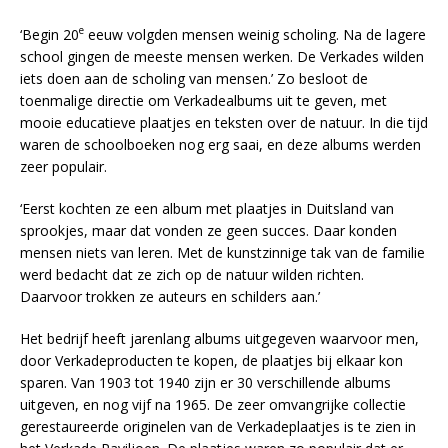
e
‘Begin 20
eeuw volgden mensen weinig scholing. Na de lagere
school gingen de meeste mensen werken. De Verkades wilden
iets doen aan de scholing van mensen.’ Zo besloot de
toenmalige directie om Verkadealbums uit te geven, met
mooie educatieve plaatjes en teksten over de natuur. In die tijd
waren de schoolboeken nog erg saai, en deze albums werden
zeer populair.
‘Eerst kochten ze een album met plaatjes in Duitsland van
sprookjes, maar dat vonden ze geen succes. Daar konden
mensen niets van leren. Met de kunstzinnige tak van de familie
werd bedacht dat ze zich op de natuur wilden richten.
Daarvoor trokken ze auteurs en schilders aan.’
Het bedrijf heeft jarenlang albums uitgegeven waarvoor men,
door Verkadeproducten te kopen, de plaatjes bij elkaar kon
sparen. Van 1903 tot 1940 zijn er 30 verschillende albums
uitgeven, en nog vijf na 1965. De zeer omvangrijke collectie
gerestaureerde originelen van de Verkadeplaatjes is te zien in