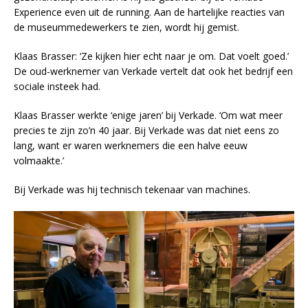
Experience even uit de running. Aan de hartelijke reacties van
de museummedewerkers te zien, wordt hij gemist.
Klaas Brasser: ‘Ze kijken hier echt naar je om. Dat voelt goed.’
De oud-werknemer van Verkade vertelt dat ook het bedrijf een
sociale insteek had.
Klaas Brasser werkte ‘enige jaren’ bij Verkade. ‘Om wat meer
precies te zijn zo’n 40 jaar. Bij Verkade was dat niet eens zo
lang, want er waren werknemers die een halve eeuw
volmaakte.’
Bij Verkade was hij technisch tekenaar van machines.