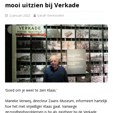
mooi uitzien bij Verkade
2 januari 2022
Sarah Vermoolen
‘Goed om je weer te zien Klaas.’
Marieke Verweij, directeur Zaans Museum, informeert hartelijk
hoe het met vrijwilliger Klaas gaat. Vanwege
gezondheidsproblemen is hij als gastheer bij de Verkade