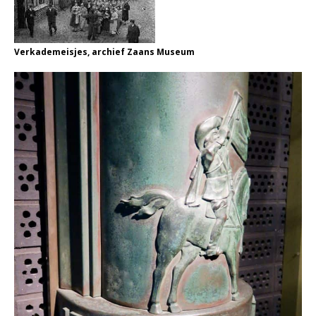
Verkademeisjes, archief Zaans Museum