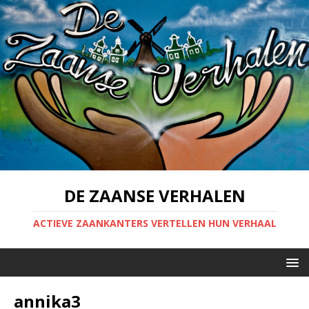
DE ZAANSE VERHALEN
ACTIEVE ZAANKANTERS VERTELLEN HUN VERHAAL
annika3