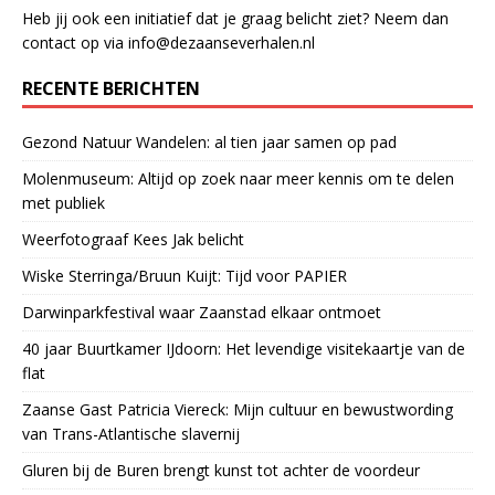
Heb jij ook een initiatief dat je graag belicht ziet? Neem dan
contact op via info@dezaanseverhalen.nl
RECENTE BERICHTEN
Gezond Natuur Wandelen: al tien jaar samen op pad
Molenmuseum: Altijd op zoek naar meer kennis om te delen
met publiek
Weerfotograaf Kees Jak belicht
Wiske Sterringa/Bruun Kuijt: Tijd voor PAPIER
Darwinparkfestival waar Zaanstad elkaar ontmoet
40 jaar Buurtkamer IJdoorn: Het levendige visitekaartje van de
flat
Zaanse Gast Patricia Viereck: Mijn cultuur en bewustwording
van Trans-Atlantische slavernij
Gluren bij de Buren brengt kunst tot achter de voordeur