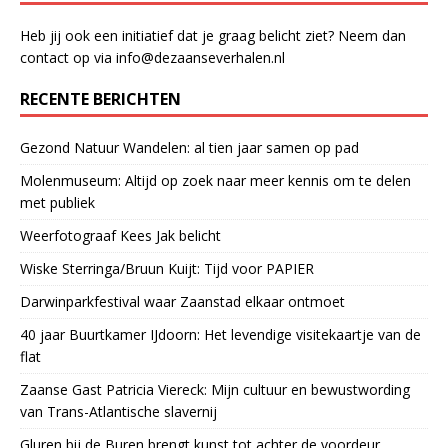
Heb jij ook een initiatief dat je graag belicht ziet? Neem dan
contact op via info@dezaanseverhalen.nl
RECENTE BERICHTEN
Gezond Natuur Wandelen: al tien jaar samen op pad
Molenmuseum: Altijd op zoek naar meer kennis om te delen
met publiek
Weerfotograaf Kees Jak belicht
Wiske Sterringa/Bruun Kuijt: Tijd voor PAPIER
Darwinparkfestival waar Zaanstad elkaar ontmoet
40 jaar Buurtkamer IJdoorn: Het levendige visitekaartje van de
flat
Zaanse Gast Patricia Viereck: Mijn cultuur en bewustwording
van Trans-Atlantische slavernij
Gluren bij de Buren brengt kunst tot achter de voordeur