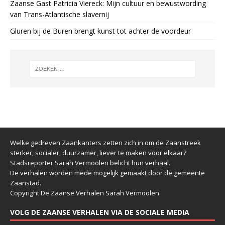
Zaanse Gast Patricia Viereck: Mijn cultuur en bewustwording
van Trans-Atlantische slavernij
Gluren bij de Buren brengt kunst tot achter de voordeur
Welke gedreven Zaankanters zetten zich in om de Zaanstreek
sterker, socialer, duurzamer, liever te maken voor elkaar?
Stadsreporter Sarah Vermoolen belicht hun verhaal.
De verhalen worden mede mogelijk gemaakt door de gemeente
Zaanstad.
Copyright De Zaanse Verhalen Sarah Vermoolen.
VOLG DE ZAANSE VERHALEN VIA DE SOCIALE MEDIA