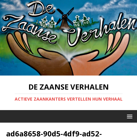
DE ZAANSE VERHALEN
ACTIEVE ZAANKANTERS VERTELLEN HUN VERHAAL
ad6a8658-90d5-4df9-ad52-