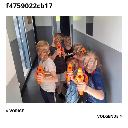
f4759022cb17
VORIGE
VOLGENDE