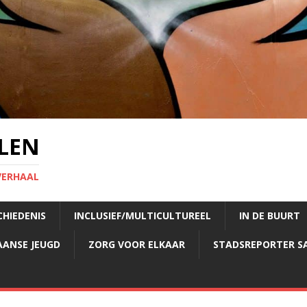
LEN
VERHAAL
CHIEDENIS
INCLUSIEF/MULTICULTUREEL
IN DE BUURT
AANSE JEUGD
ZORG VOOR ELKAAR
STADSREPORTER S