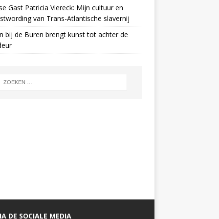
e Gast Patricia Viereck: Mijn cultuur en
twording van Trans-Atlantische slavernij
n bij de Buren brengt kunst tot achter de
deur
A DE SOCIALE MEDIA