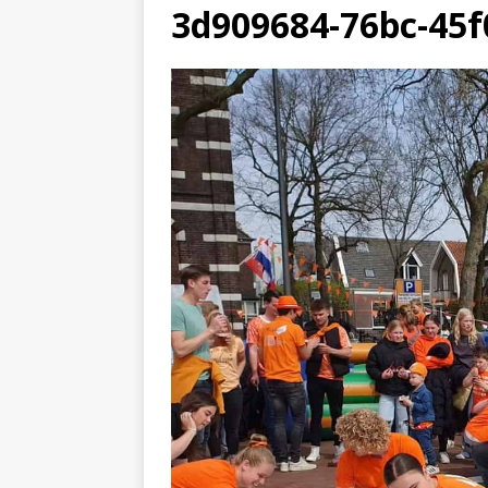
3d909684-76bc-45f