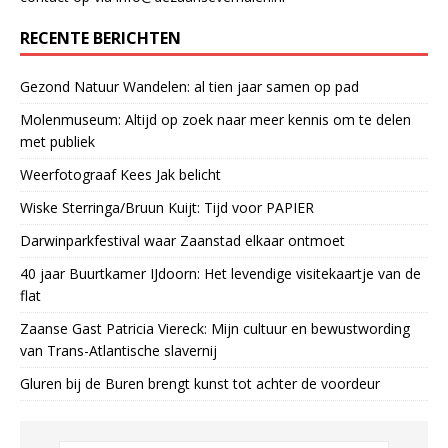
RECENTE BERICHTEN
Gezond Natuur Wandelen: al tien jaar samen op pad
Molenmuseum: Altijd op zoek naar meer kennis om te delen
met publiek
Weerfotograaf Kees Jak belicht
Wiske Sterringa/Bruun Kuijt: Tijd voor PAPIER
Darwinparkfestival waar Zaanstad elkaar ontmoet
40 jaar Buurtkamer IJdoorn: Het levendige visitekaartje van de
flat
Zaanse Gast Patricia Viereck: Mijn cultuur en bewustwording
van Trans-Atlantische slavernij
Gluren bij de Buren brengt kunst tot achter de voordeur