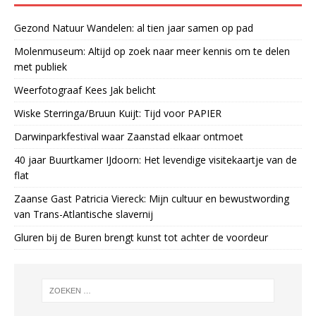
Gezond Natuur Wandelen: al tien jaar samen op pad
Molenmuseum: Altijd op zoek naar meer kennis om te delen
met publiek
Weerfotograaf Kees Jak belicht
Wiske Sterringa/Bruun Kuijt: Tijd voor PAPIER
Darwinparkfestival waar Zaanstad elkaar ontmoet
40 jaar Buurtkamer IJdoorn: Het levendige visitekaartje van de
flat
Zaanse Gast Patricia Viereck: Mijn cultuur en bewustwording
van Trans-Atlantische slavernij
Gluren bij de Buren brengt kunst tot achter de voordeur