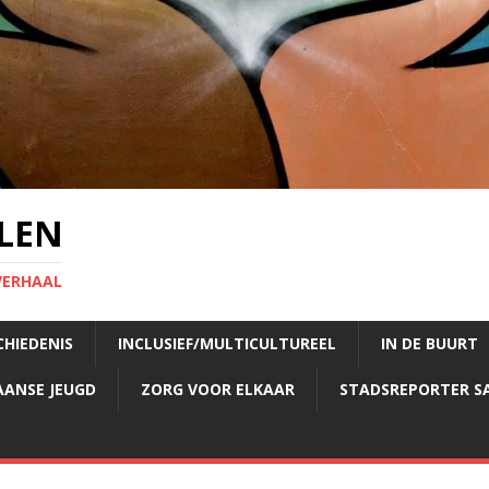
LEN
VERHAAL
CHIEDENIS
INCLUSIEF/MULTICULTUREEL
IN DE BUURT
AANSE JEUGD
ZORG VOOR ELKAAR
STADSREPORTER S