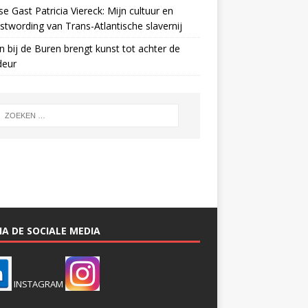
e Gast Patricia Viereck: Mijn cultuur en
twording van Trans-Atlantische slavernij
n bij de Buren brengt kunst tot achter de
deur
A DE SOCIALE MEDIA
INSTAGRAM