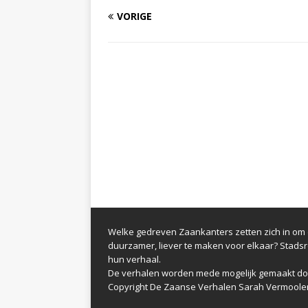
VORIGE
Welke gedreven Zaankanters zetten zich in om d
duurzamer, liever te maken voor elkaar? Stads
hun verhaal.
De verhalen worden mede mogelijk gemaakt do
Copyright De Zaanse Verhalen Sarah Vermoole