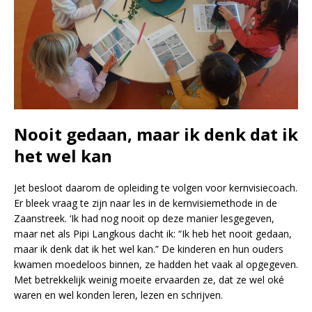
Nooit gedaan, maar ik denk dat ik
het wel kan
Jet besloot daarom de opleiding te volgen voor kernvisiecoach.
Er bleek vraag te zijn naar les in de kernvisiemethode in de
Zaanstreek. ‘Ik had nog nooit op deze manier lesgegeven,
maar net als Pipi Langkous dacht ik: “Ik heb het nooit gedaan,
maar ik denk dat ik het wel kan.” De kinderen en hun ouders
kwamen moedeloos binnen, ze hadden het vaak al opgegeven.
Met betrekkelijk weinig moeite ervaarden ze, dat ze wel oké
waren en wel konden leren, lezen en schrijven.