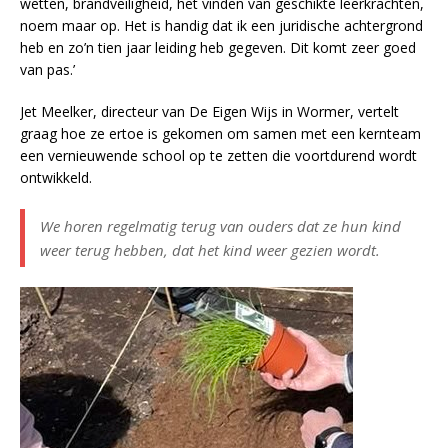
wetten, brandveiligheid, het vinden van geschikte leerkrachten,
noem maar op. Het is handig dat ik een juridische achtergrond
heb en zo’n tien jaar leiding heb gegeven. Dit komt zeer goed
van pas.’
Jet Meelker, directeur van De Eigen Wijs in Wormer, vertelt
graag hoe ze ertoe is gekomen om samen met een kernteam
een vernieuwende school op te zetten die voortdurend wordt
ontwikkeld.
We horen regelmatig terug van ouders dat ze hun kind
weer terug hebben, dat het kind weer gezien wordt.