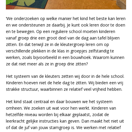
‘We onderzoeken op welke manier het kind het beste kan leren
en we ondersteunen ze daarbij. Je kunt ook leren door te doen
en te bewegen. Op een reguliere school moeten kinderen
vanaf groep drie een groot deel van de dag aan tafel blijven
zitten. En dat terwijl ze in de kleutergroep leren om op
verschillende plekken in de klas in groepjes zelfstandig te
werken, zoals bijvoorbeeld in een bouwhoek. Waarom kunnen
ze dat niet meer als ze in groep drie zitten?
Het systeem van de kleuters zetten wij door in de hele school.
Kinderen hoeven niet de hele dag te zitten. Wij bieden een vrij
strakke structuur, waarbinnen ze relatief veel vrijheid hebben.
Het kind staat centraal en daar bouwen we het systeem
omheen. We zoeken uit wat voor hen werkt. Kinderen van
hetzelfde niveau worden bij elkaar geplaatst, zodat de
leerkracht gelijke instructies kan geven. Dan maakt het niet uit
of dat de juf van jouw stamgroep is. We werken met relatief