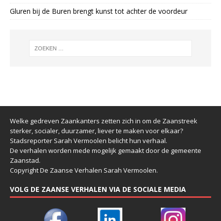
Gluren bij de Buren brengt kunst tot achter de voordeur
Welke gedreven Zaankanters zetten zich in om de Zaanstreek
sterker, socialer, duurzamer, liever te maken voor elkaar?
Stadsreporter Sarah Vermoolen belicht hun verhaal.
De verhalen worden mede mogelijk gemaakt door de gemeente
Zaanstad.
Copyright De Zaanse Verhalen Sarah Vermoolen.
VOLG DE ZAANSE VERHALEN VIA DE SOCIALE MEDIA