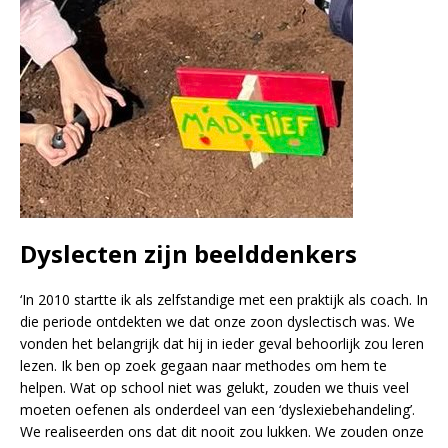
Dyslecten zijn beelddenkers
‘In 2010 startte ik als zelfstandige met een praktijk als coach. In
die periode ontdekten we dat onze zoon dyslectisch was. We
vonden het belangrijk dat hij in ieder geval behoorlijk zou leren
lezen. Ik ben op zoek gegaan naar methodes om hem te
helpen. Wat op school niet was gelukt, zouden we thuis veel
moeten oefenen als onderdeel van een ‘dyslexiebehandeling’.
We realiseerden ons dat dit nooit zou lukken. We zouden onze