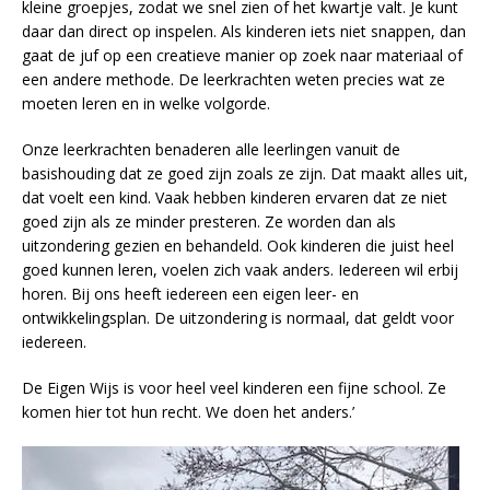
kleine groepjes, zodat we snel zien of het kwartje valt. Je kunt
daar dan direct op inspelen. Als kinderen iets niet snappen, dan
gaat de juf op een creatieve manier op zoek naar materiaal of
een andere methode. De leerkrachten weten precies wat ze
moeten leren en in welke volgorde.
Onze leerkrachten benaderen alle leerlingen vanuit de
basishouding dat ze goed zijn zoals ze zijn. Dat maakt alles uit,
dat voelt een kind. Vaak hebben kinderen ervaren dat ze niet
goed zijn als ze minder presteren. Ze worden dan als
uitzondering gezien en behandeld. Ook kinderen die juist heel
goed kunnen leren, voelen zich vaak anders. Iedereen wil erbij
horen. Bij ons heeft iedereen een eigen leer- en
ontwikkelingsplan. De uitzondering is normaal, dat geldt voor
iedereen.
De Eigen Wijs is voor heel veel kinderen een fijne school. Ze
komen hier tot hun recht. We doen het anders.’