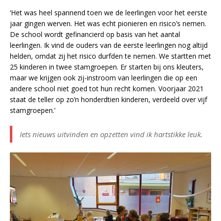
‘Het was heel spannend toen we de leerlingen voor het eerste
jaar gingen werven. Het was echt pionieren en risico’s nemen.
De school wordt gefinancierd op basis van het aantal
leerlingen. Ik vind de ouders van de eerste leerlingen nog altijd
helden, omdat zij het risico durfden te nemen. We startten met
25 kinderen in twee stamgroepen. Er starten bij ons kleuters,
maar we krijgen ook zij-instroom van leerlingen die op een
andere school niet goed tot hun recht komen. Voorjaar 2021
staat de teller op zo’n honderdtien kinderen, verdeeld over vijf
stamgroepen.’
Iets nieuws uitvinden en opzetten vind ik hartstikke leuk.