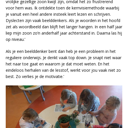
vrolijke gezellige zoon kwijt zijn, omdat het zo frustrerend
voor hem was. Ik ontdekte toen de kernvisiemethode waarbij
je vanuit een heel andere insteek leert lezen en schrijven.
Dyslecten zijn vaak beelddenkers. Als je woorden in het hoofd
zet als woordbeeld dan blijft het langer hangen. In een half jaar
liep mijn zoon zo’n anderhalf jaar achterstand in. Daarna las hij
op niveau.’
Als je een beelddenker bent dan heb je een probleem in het
reguliere onderwijs. Je denkt vaak top down. Je snapt niet waar
het naar toe gaat en waarom je dat moet weten. En het
eindeloos herhalen van de lesstof, werkt voor jou vaak niet zo
best. Zo verlies je de motivatie.’