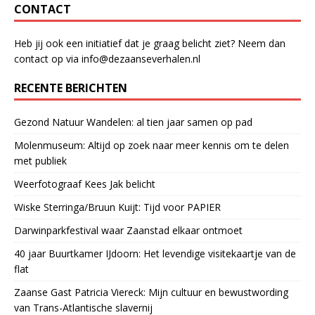
CONTACT
Heb jij ook een initiatief dat je graag belicht ziet? Neem dan
contact op via info@dezaanseverhalen.nl
RECENTE BERICHTEN
Gezond Natuur Wandelen: al tien jaar samen op pad
Molenmuseum: Altijd op zoek naar meer kennis om te delen
met publiek
Weerfotograaf Kees Jak belicht
Wiske Sterringa/Bruun Kuijt: Tijd voor PAPIER
Darwinparkfestival waar Zaanstad elkaar ontmoet
40 jaar Buurtkamer IJdoorn: Het levendige visitekaartje van de
flat
Zaanse Gast Patricia Viereck: Mijn cultuur en bewustwording
van Trans-Atlantische slavernij