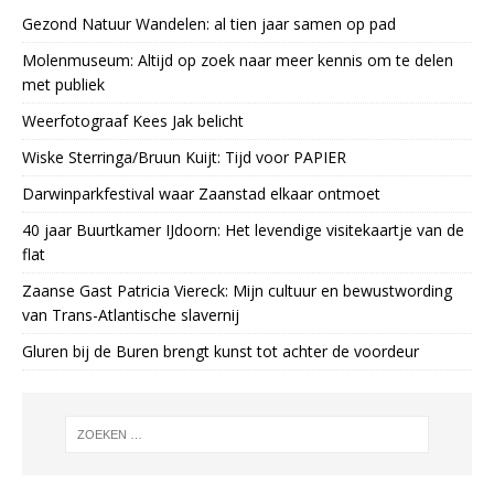
Gezond Natuur Wandelen: al tien jaar samen op pad
Molenmuseum: Altijd op zoek naar meer kennis om te delen
met publiek
Weerfotograaf Kees Jak belicht
Wiske Sterringa/Bruun Kuijt: Tijd voor PAPIER
Darwinparkfestival waar Zaanstad elkaar ontmoet
40 jaar Buurtkamer IJdoorn: Het levendige visitekaartje van de
flat
Zaanse Gast Patricia Viereck: Mijn cultuur en bewustwording
van Trans-Atlantische slavernij
Gluren bij de Buren brengt kunst tot achter de voordeur