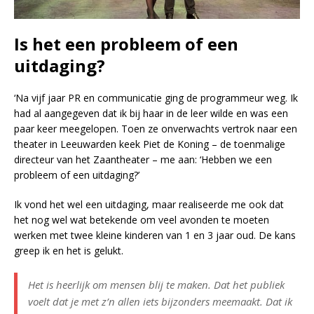
Is het een probleem of een
uitdaging?
‘Na vijf jaar PR en communicatie ging de programmeur weg. Ik
had al aangegeven dat ik bij haar in de leer wilde en was een
paar keer meegelopen. Toen ze onverwachts vertrok naar een
theater in Leeuwarden keek Piet de Koning – de toenmalige
directeur van het Zaantheater – me aan: ‘Hebben we een
probleem of een uitdaging?’
Ik vond het wel een uitdaging, maar realiseerde me ook dat
het nog wel wat betekende om veel avonden te moeten
werken met twee kleine kinderen van 1 en 3 jaar oud. De kans
greep ik en het is gelukt.
Het is heerlijk om mensen blij te maken. Dat het publiek
voelt dat je met z’n allen iets bijzonders meemaakt. Dat ik