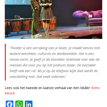
‘Theater is een verrijking van je leven. Je maakt kennis met
andere werelden, culturen en denkbeelden. Het is een
mooie vorm. Je geeft je als bezoeker helemaal over aan de
mensen die voor jou op het podium staan. De bezoeker
heeft ook een rol. Als je op de telefoon kijkt dan werkt de
voorstelling niet. Dat voelt iedereen.’
Lees ook het tweede en laatste verhaal van Kim Muller:
Kims
keuze
.
F
W
Li