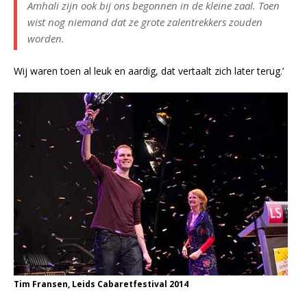
Amhali zijn ook bij ons begonnen in de kleine zaal. Toen
wist nog niemand dat ze grote zalentrekkers zouden
worden.
Wij waren toen al leuk en aardig, dat vertaalt zich later terug.’
Tim Fransen, Leids Cabaretfestival 2014