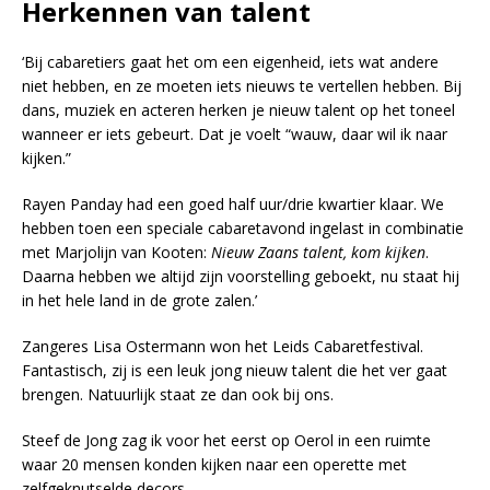
Herkennen van talent
‘Bij cabaretiers gaat het om een eigenheid, iets wat andere
niet hebben, en ze moeten iets nieuws te vertellen hebben. Bij
dans, muziek en acteren herken je nieuw talent op het toneel
wanneer er iets gebeurt. Dat je voelt “wauw, daar wil ik naar
kijken.”
Rayen Panday had een goed half uur/drie kwartier klaar. We
hebben toen een speciale cabaretavond ingelast in combinatie
met Marjolijn van Kooten:
Nieuw Zaans talent, kom kijken
.
Daarna hebben we altijd zijn voorstelling geboekt, nu staat hij
in het hele land in de grote zalen.’
Zangeres Lisa Ostermann won het Leids Cabaretfestival.
Fantastisch, zij is een leuk jong nieuw talent die het ver gaat
brengen. Natuurlijk staat ze dan ook bij ons.
Steef de Jong zag ik voor het eerst op Oerol in een ruimte
waar 20 mensen konden kijken naar een operette met
zelfgeknutselde decors.